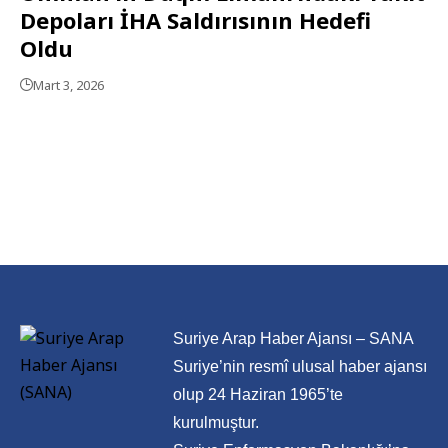
Depoları İHA Saldırısının Hedefi
Oldu
Mart 3, 2026
Suriye Arap Haber Ajansı – SANA
Suriye’nin resmî ulusal haber ajansı
olup 24 Haziran 1965’te
kurulmuştur.