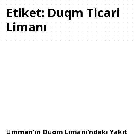
Etiket:
Duqm Ticari
Limanı
Umman’ın Duqm Limanı’ndaki Yakıt