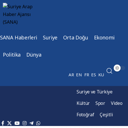
SANA Haberleri
Suriye
Orta Doğu
Ekonomi
Politika
Dünya
AR
EN
FR
ES
KU
Suriye ve Türkiye
Kültür
Spor
Video
Fotoğraf
Çeşitli