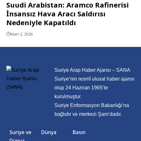
Suudi Arabistan: Aramco Rafinerisi
İnsansız Hava Aracı Saldırısı
Nedeniyle Kapatıldı
Mart 2, 2026
Suriye Arap Haber Ajansı – SANA
Suriye’nin resmî ulusal haber ajansı
olup 24 Haziran 1965’te
kurulmuştur.
Suriye Enformasyon Bakanlığı’na
bağlıdır ve merkezi Şam’dadır.
Suriye ve
Dünya
Basın
Dünya