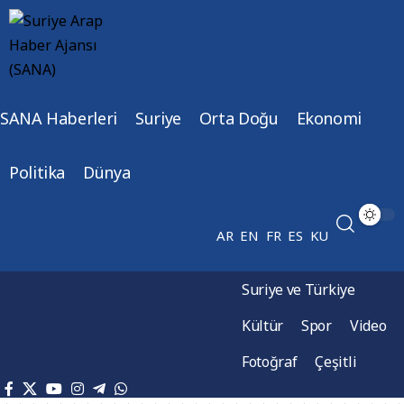
SANA Haberleri
Suriye
Orta Doğu
Ekonomi
Politika
Dünya
AR
EN
FR
ES
KU
Suriye ve Türkiye
Kültür
Spor
Video
Fotoğraf
Çeşitli