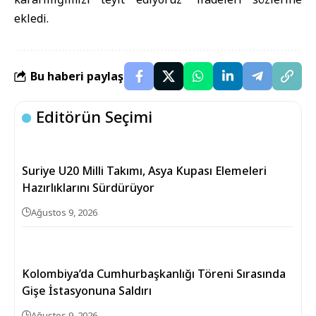
ekledi.
Bu haberi paylaş
Editörün Seçimi
Suriye U20 Milli Takımı, Asya Kupası Elemeleri
Hazırlıklarını Sürdürüyor
Ağustos 9, 2026
Kolombiya’da Cumhurbaşkanlığı Töreni Sırasında
Gişe İstasyonuna Saldırı
Ağustos 9, 2026