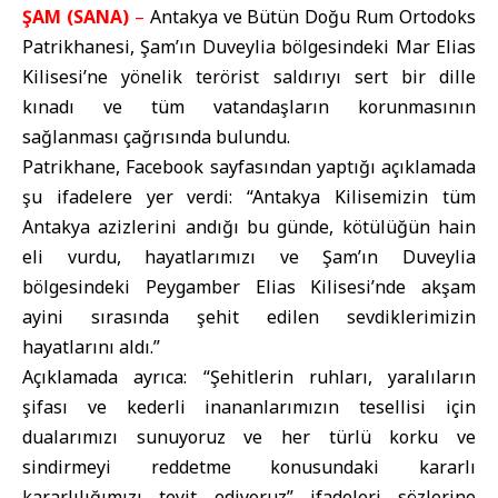
ŞAM (SANA)
–
Antakya ve Bütün Doğu Rum Ortodoks
Patrikhanesi, Şam’ın Duveylia bölgesindeki Mar Elias
Kilisesi’ne yönelik terörist saldırıyı sert bir dille
kınadı ve tüm vatandaşların korunmasının
sağlanması çağrısında bulundu.
Patrikhane, Facebook sayfasından yaptığı açıklamada
şu ifadelere yer verdi: “Antakya Kilisemizin tüm
Antakya azizlerini andığı bu günde, kötülüğün hain
eli vurdu, hayatlarımızı ve Şam’ın Duveylia
bölgesindeki Peygamber Elias Kilisesi’nde akşam
ayini sırasında şehit edilen sevdiklerimizin
hayatlarını aldı.”
Açıklamada ayrıca: “Şehitlerin ruhları, yaralıların
şifası ve kederli inananlarımızın tesellisi için
dualarımızı sunuyoruz ve her türlü korku ve
sindirmeyi reddetme konusundaki kararlı
kararlılığımızı teyit ediyoruz” ifadeleri sözlerine