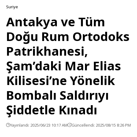
Suriye
Antakya ve Tüm
Doğu Rum Ortodoks
Patrikhanesi,
Şam’daki Mar Elias
Kilisesi’ne Yönelik
Bombalı Saldırıyı
Şiddetle Kınadı
Yayınlandı: 2025/06/23 10:17 AM
Güncellendi: 2025/08/15 8:26 PM