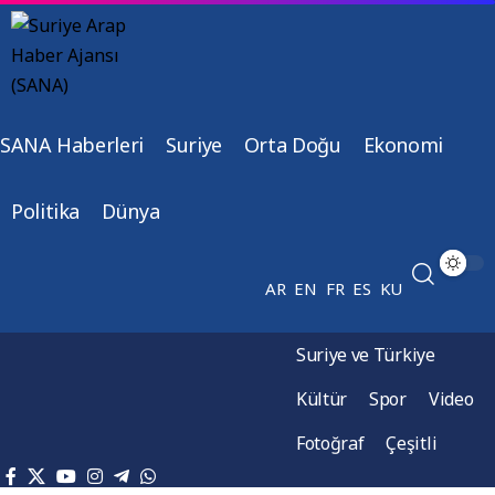
SANA Haberleri
Suriye
Orta Doğu
Ekonomi
Politika
Dünya
AR
EN
FR
ES
KU
Suriye ve Türkiye
Kültür
Spor
Video
Fotoğraf
Çeşitli