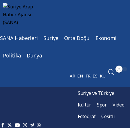
SANA Haberleri
Suriye
Orta Doğu
Ekonomi
Politika
Dünya
AR
EN
FR
ES
KU
Suriye ve Türkiye
Kültür
Spor
Video
Fotoğraf
Çeşitli