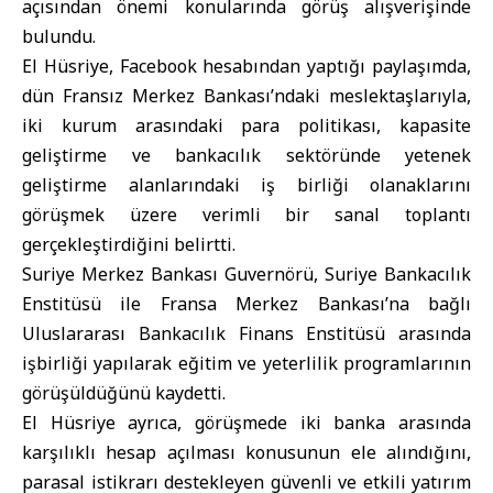
açısından önemi konularında görüş alışverişinde
bulundu.
El Hüsriye, Facebook hesabından yaptığı paylaşımda,
dün Fransız Merkez Bankası’ndaki meslektaşlarıyla,
iki kurum arasındaki para politikası, kapasite
geliştirme ve bankacılık sektöründe yetenek
geliştirme alanlarındaki iş birliği olanaklarını
görüşmek üzere verimli bir sanal toplantı
gerçekleştirdiğini belirtti.
Suriye Merkez Bankası Guvernörü, Suriye Bankacılık
Enstitüsü ile Fransa Merkez Bankası’na bağlı
Uluslararası Bankacılık Finans Enstitüsü arasında
işbirliği yapılarak eğitim ve yeterlilik programlarının
görüşüldüğünü kaydetti.
El Hüsriye ayrıca, görüşmede iki banka arasında
karşılıklı hesap açılması konusunun ele alındığını,
parasal istikrarı destekleyen güvenli ve etkili yatırım