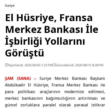
Suriye
El Hüsriye, Fransa
Merkez Bankası İle
İşbirliği Yollarını
Görüştü
Yayınlandı: 2025/06/03 1:23 PM
Güncellendi: 2025/08/15 8:28 PM
ŞAM (SANA) –
Suriye Merkez Bankası Başkanı
Abdülkadir El Hüsriye, Fransa Merkez Bankası ile
para politikası araçlarının modernize edilmesi,
merkez bankasının bağımsızlığının artırılması ve
güncel zorluklara paralel olarak parasal istikrar