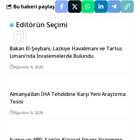
Bu haberi paylaş
Editörün Seçimi
10
Bakan El-Şeybani, Lazkiye Havalimanı ve Tartus
Limanı’nda İncelemelerde Bulundu
Ağustos 9, 2026
Almanya’dan İHA Tehdidine Karşı Yeni Araştırma
Tesisi
Ağustos 9, 2026
Suriye ve ABD, Şam’ın Küresel Finans Sistemine