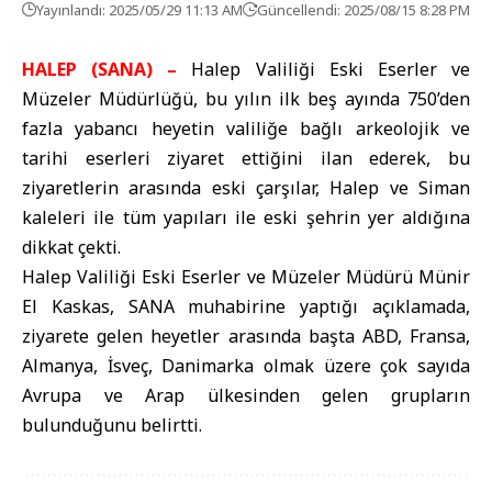
Yayınlandı: 2025/05/29 11:13 AM
Güncellendi: 2025/08/15 8:28 PM
HALEP (SANA) –
Halep Valiliği Eski Eserler ve
Müzeler Müdürlüğü, bu yılın ilk beş ayında 750’den
fazla yabancı heyetin valiliğe bağlı arkeolojik ve
tarihi eserleri ziyaret ettiğini ilan ederek, bu
ziyaretlerin arasında eski çarşılar, Halep ve Siman
kaleleri ile tüm yapıları ile eski şehrin yer aldığına
dikkat çekti.
Halep Valiliği Eski Eserler ve Müzeler Müdürü Münir
El Kaskas, SANA muhabirine yaptığı açıklamada,
ziyarete gelen heyetler arasında başta ABD, Fransa,
Almanya, İsveç, Danimarka olmak üzere çok sayıda
Avrupa ve Arap ülkesinden gelen grupların
bulunduğunu belirtti.