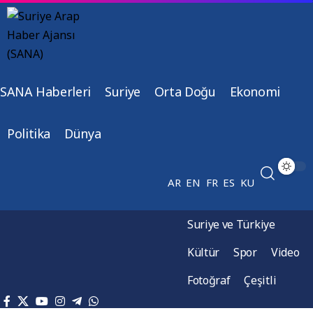
SANA Haberleri
Suriye
Orta Doğu
Ekonomi
Politika
Dünya
AR
EN
FR
ES
KU
Suriye ve Türkiye
Kültür
Spor
Video
Fotoğraf
Çeşitli