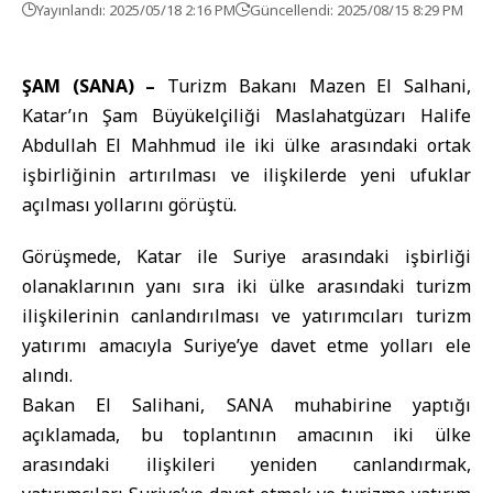
Yayınlandı: 2025/05/18 2:16 PM
Güncellendi: 2025/08/15 8:29 PM
ŞAM (SANA) –
Turizm Bakanı Mazen El Salhani,
Katar’ın Şam Büyükelçiliği Maslahatgüzarı Halife
Abdullah El Mahhmud ile iki ülke arasındaki ortak
işbirliğinin artırılması ve ilişkilerde yeni ufuklar
Görüşmede, Katar ile Suriye arasındaki işbirliği
olanaklarının yanı sıra iki ülke arasındaki turizm
ilişkilerinin canlandırılması ve yatırımcıları turizm
yatırımı amacıyla Suriye’ye davet etme yolları ele
alındı.
Bakan El Salihani, SANA muhabirine yaptığı
açıklamada, bu toplantının amacının iki ülke
arasındaki ilişkileri yeniden canlandırmak,