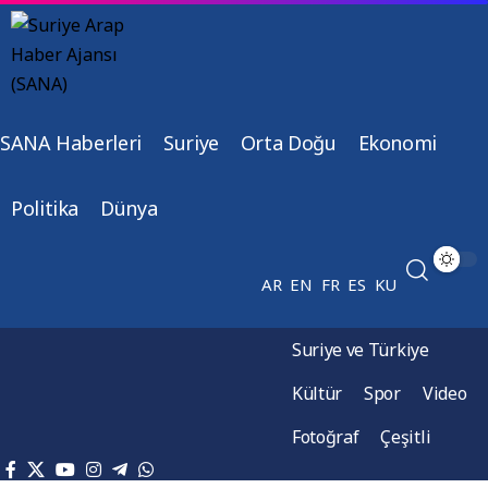
SANA Haberleri
Suriye
Orta Doğu
Ekonomi
Politika
Dünya
AR
EN
FR
ES
KU
Suriye ve Türkiye
Kültür
Spor
Video
Fotoğraf
Çeşitli