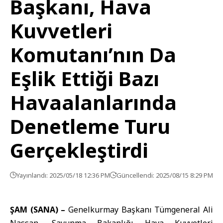
Başkanı, Hava
Kuvvetleri
Komutanı’nın Da
Eşlik Ettiği Bazı
Havaalanlarında
Denetleme Turu
Gerçekleştirdi
Yayınlandı: 2025/05/18 12:36 PM
Güncellendi: 2025/08/15 8:29 PM
ŞAM (SANA) –
Genelkurmay Başkanı Tümgeneral Ali