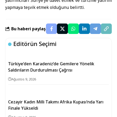
yatırımcıları Suriye’ye davet etmek ve turizme yatırım
yapmaya teşvik etmek olduğunu belirtti.
Bu haberi paylaş
Editörün Seçimi
Türkiye’den Karadeniz’de Gemilere Yönelik
Saldırıların Durdurulması Çağrısı
Ağustos 9, 2026
Cezayir Kadın Milli Takımı Afrika Kupası’nda Yarı
Finale Yükseldi