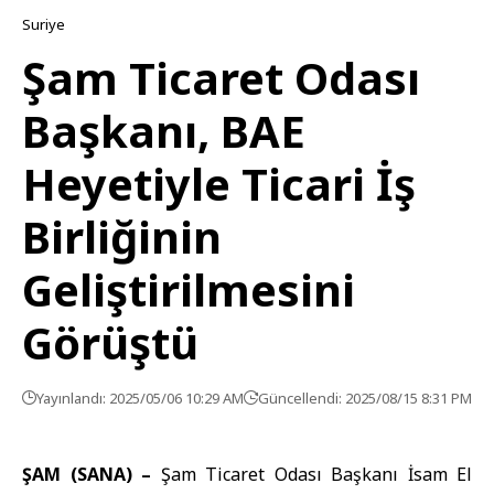
Suriye
Şam Ticaret Odası
Başkanı, BAE
Heyetiyle Ticari İş
Birliğinin
Geliştirilmesini
Görüştü
Yayınlandı: 2025/05/06 10:29 AM
Güncellendi: 2025/08/15 8:31 PM
ŞAM (SANA) –
Şam Ticaret Odası Başkanı İsam El