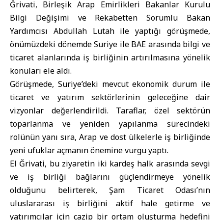
Ğrivati, Birleşik Arap Emirlikleri Bakanlar Kurulu
Bilgi Değişimi ve Rekabetten Sorumlu Bakan
Yardımcısı Abdullah Lutah ile yaptığı görüşmede,
önümüzdeki dönemde Suriye ile BAE arasında bilgi ve
ticaret alanlarında iş birliğinin artırılmasına yönelik
konuları ele aldı.
Görüşmede, Suriye’deki mevcut ekonomik durum ile
ticaret ve yatırım sektörlerinin geleceğine dair
vizyonlar değerlendirildi. Taraflar, özel sektörün
toparlanma ve yeniden yapılanma sürecindeki
rolünün yanı sıra, Arap ve dost ülkelerle iş birliğinde
yeni ufuklar açmanın önemine vurgu yaptı.
El Ğrivati, bu ziyaretin iki kardeş halk arasında sevgi
ve iş birliği bağlarını güçlendirmeye yönelik
olduğunu belirterek, Şam Ticaret Odası’nın
uluslararası iş birliğini aktif hale getirme ve
yatırımcılar için cazip bir ortam oluşturma hedefini