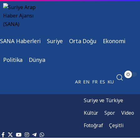
SANA Haberleri
Suriye
Orta Doğu
Ekonomi
Politika
Dünya
AR
EN
FR
ES
KU
Suriye ve Türkiye
Kültür
Spor
Video
Fotoğraf
Çeşitli