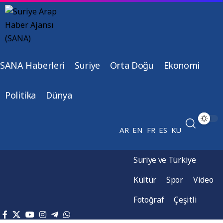
SANA Haberleri
Suriye
Orta Doğu
Ekonomi
Politika
Dünya
AR
EN
FR
ES
KU
Suriye ve Türkiye
Kültür
Spor
Video
Fotoğraf
Çeşitli