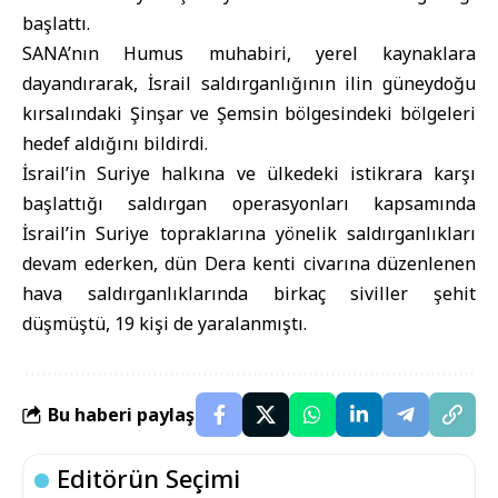
başlattı.
SANA’nın Humus muhabiri, yerel kaynaklara
dayandırarak, İsrail saldırganlığının ilin güneydoğu
kırsalındaki Şinşar ve Şemsin bölgesindeki bölgeleri
hedef aldığını bildirdi.
İsrail’in Suriye halkına ve ülkedeki istikrara karşı
başlattığı saldırgan operasyonları kapsamında
İsrail’in Suriye topraklarına yönelik saldırganlıkları
devam ederken, dün Dera kenti civarına düzenlenen
hava saldırganlıklarında birkaç siviller şehit
düşmüştü, 19 kişi de yaralanmıştı.
Bu haberi paylaş
Editörün Seçimi