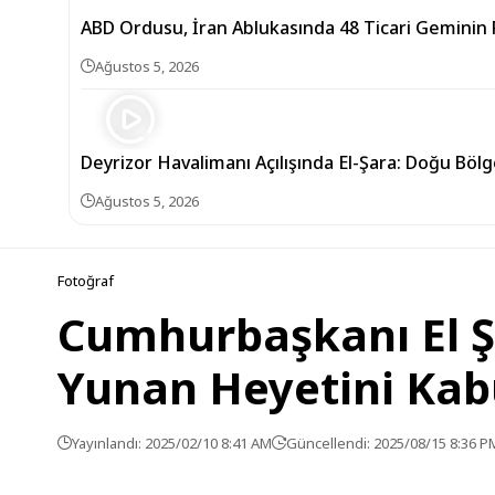
ABD Ordusu, İran Ablukasında 48 Ticari Geminin R
Ağustos 5, 2026
Deyrizor Havalimanı Açılışında El-Şara: Doğu Bölg
Ağustos 5, 2026
Fotoğraf
Cumhurbaşkanı El Şa
Yunan Heyetini Kabu
Yayınlandı: 2025/02/10 8:41 AM
Güncellendi: 2025/08/15 8:36 P