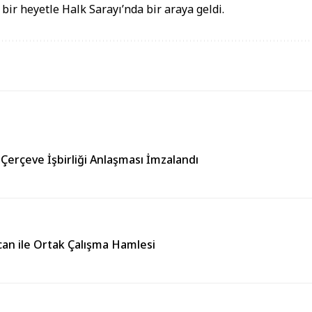
ir heyetle Halk Sarayı’nda bir araya geldi.
 Çerçeve İşbirliği Anlaşması İmzalandı
can ile Ortak Çalışma Hamlesi