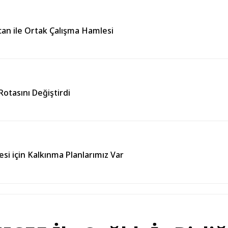
can ile Ortak Çalışma Hamlesi
otasını Değiştirdi
esi için Kalkınma Planlarımız Var