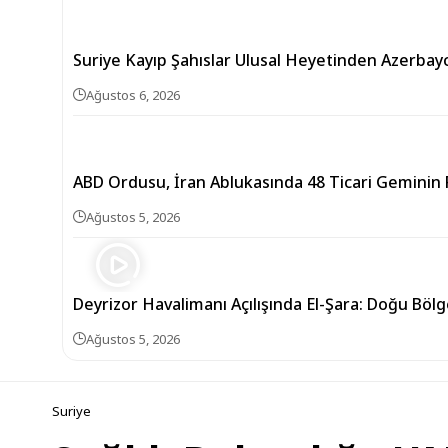
Suriye Kayıp Şahıslar Ulusal Heyetinden Azerbay
Ağustos 6, 2026
ABD Ordusu, İran Ablukasında 48 Ticari Geminin R
Ağustos 5, 2026
Deyrizor Havalimanı Açılışında El-Şara: Doğu Bölg
Ağustos 5, 2026
Suriye