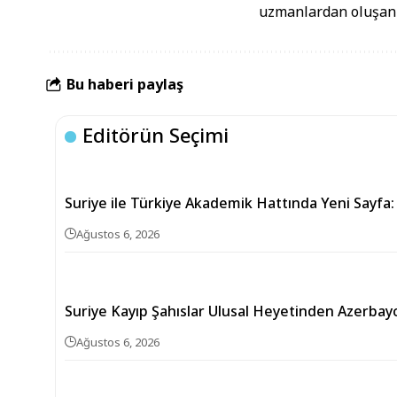
uzmanlardan oluşan b
Bu haberi paylaş
Editörün Seçimi
Suriye ile Türkiye Akademik Hattında Yeni Sayfa:
Ağustos 6, 2026
Suriye Kayıp Şahıslar Ulusal Heyetinden Azerbay
Ağustos 6, 2026