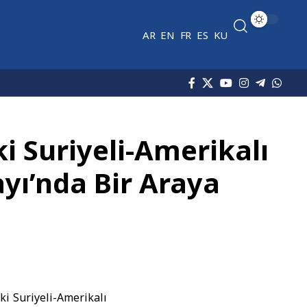
AR
EN
FR
ES
KU
i Suriyeli-Amerikalı
yı’nda Bir Araya
i Suriyeli-Amerikalı