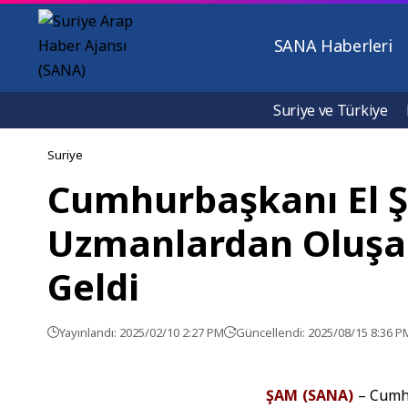
SANA Haberleri
Suriye ve Türkiye
Suriye
Cumhurbaşkanı El Şa
Uzmanlardan Oluşan 
Geldi
Yayınlandı: 2025/02/10 2:27 PM
Güncellendi: 2025/08/15 8:36 P
ŞAM (SANA)
– Cumhu