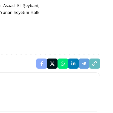
 Asaad El Şeybani,
r Yunan heyetini Halk