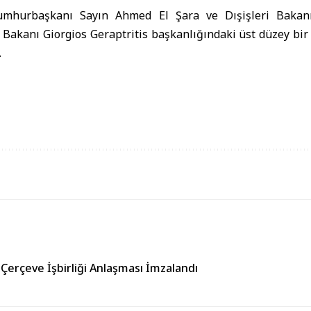
urbaşkanı Sayın Ahmed El Şara ve Dışişleri Bakanı
 Bakanı Giorgios Geraptritis başkanlığındaki üst düzey bi
.
 Çerçeve İşbirliği Anlaşması İmzalandı