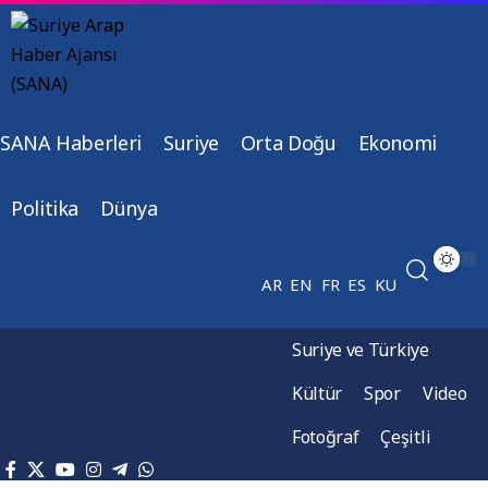
SANA Haberleri
Suriye
Orta Doğu
Ekonomi
Politika
Dünya
AR
EN
FR
ES
KU
Suriye ve Türkiye
Kültür
Spor
Video
Fotoğraf
Çeşitli