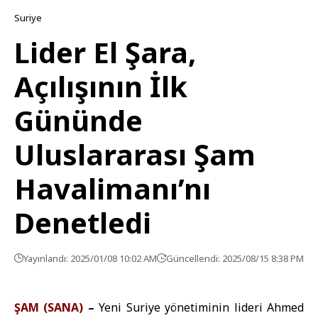
Suriye
Lider El Şara,
Açılışının İlk
Gününde
Uluslararası Şam
Havalimanı’nı
Denetledi
Yayınlandı: 2025/01/08 10:02 AM
Güncellendi: 2025/08/15 8:38 PM
ŞAM (SANA)
–
Yeni Suriye yönetiminin lideri Ahmed