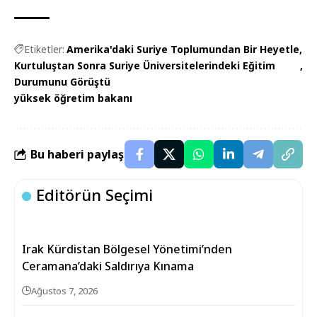
Etiketler:
Amerika'daki Suriye Toplumundan Bir Heyetle
Kurtuluştan Sonra Suriye Üniversitelerindeki Eğitim
Durumunu Görüştü
yüksek öğretim bakanı
Bu haberi paylaş
Editörün Seçimi
Irak Kürdistan Bölgesel Yönetimi’nden
Ceramana’daki Saldırıya Kınama
Ağustos 7, 2026