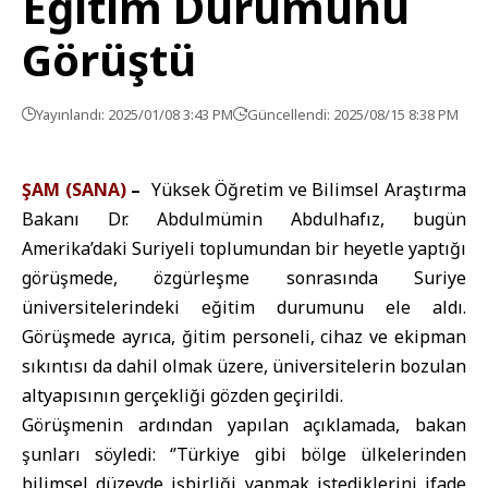
Eğitim Durumunu
Görüştü
Yayınlandı: 2025/01/08 3:43 PM
Güncellendi: 2025/08/15 8:38 PM
ŞAM (SANA)
–
Yüksek Öğretim ve Bilimsel Araştırma
Bakanı Dr. Abdulmümin Abdulhafız, bugün
Amerika’daki Suriyeli toplumundan bir heyetle yaptığı
görüşmede, özgürleşme sonrasında Suriye
üniversitelerindeki eğitim durumunu ele aldı.
Görüşmede ayrıca, ğitim personeli, cihaz ve ekipman
sıkıntısı da dahil olmak üzere, üniversitelerin bozulan
altyapısının gerçekliği gözden geçirildi.
Görüşmenin ardından yapılan açıklamada, bakan
şunları söyledi: ‘’Türkiye gibi bölge ülkelerinden
bilimsel düzeyde işbirliği yapmak istediklerini ifade