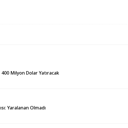
400 Milyon Dolar Yatıracak
sı: Yaralanan Olmadı