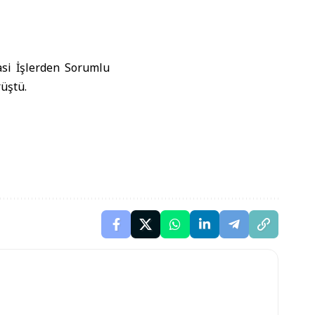
asi İşlerden Sorumlu
üştü.