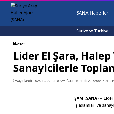
SANA Haberleri
Suriye ve Türkiye
Ekonomi
Lider El Şara, Halep
Sanayicilerle Toplan
Yayınlandı: 2024/12/29 10:18 AM
Güncellendi: 2025/08/15 8:39 
ŞAM (SANA) –
Lider
iş adamları ve sanayi