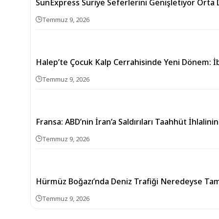
SunExpress Suriye Seferlerini Genişletiyor Orta
Temmuz 9, 2026
Halep’te Çocuk Kalp Cerrahisinde Yeni Dönem:
Temmuz 9, 2026
Fransa: ABD’nin İran’a Saldırıları Taahhüt İhlalin
Temmuz 9, 2026
Hürmüz Boğazı’nda Deniz Trafiği Neredeyse T
Temmuz 9, 2026