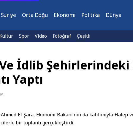
Suriye
Orta Doğu
Ekonomi
Politika
Dünya
Kültür
Spor
Video
Fotoğraf
Çeşitli
 Ve İdlib Şehirlerindek
tı Yaptı
PM
 Ahmed El Şara, Ekonomi Bakanı’nın da katılımıyla Halep ve
cilerle bir toplantı gerçekleştirdi.