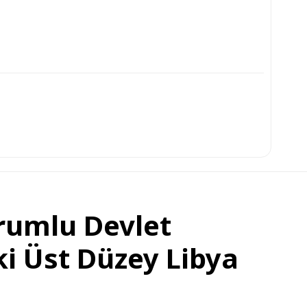
Sorumlu Devlet
i Üst Düzey Libya