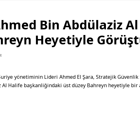
Ahmed Bin Abdülaziz Al
hreyn Heyetiyle Görüş
M
Suriye yönetiminin Lideri Ahmed El Şara, Stratejik Güvenlik
Al Halife başkanliğindaki üst düzey Bahreyn heyetiyle bir a