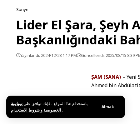
Suriye
Lider El Şara, Şeyh 
Başkanlığındaki Ba
Yayınlandı: 2024/12/28 1:17 PM
Güncellendi: 2025/08/15 8:39 P
ŞAM (SANA)
– Yeni 
Ahmed bin Abdülaziz 
باستخدام هذا الموقع ، فإنك توافق على
سياسة
Almak
و
الخصوصية
شروط الاستخدام
.