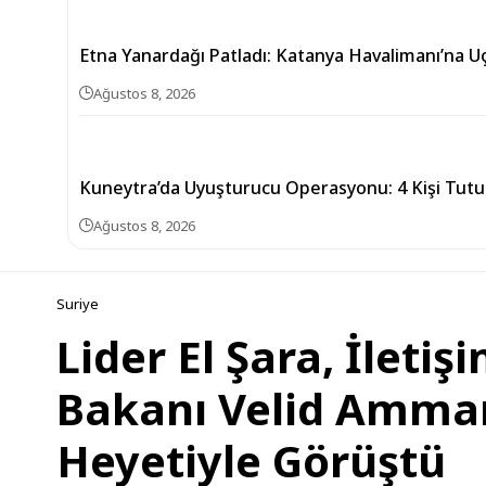
Etna Yanardağı Patladı: Katanya Havalimanı’na U
Ağustos 8, 2026
Kuneytra’da Uyuşturucu Operasyonu: 4 Kişi Tutu
Ağustos 8, 2026
Suriye
Lider El Şara, İleti
Bakanı Velid Ammar 
Heyetiyle Görüştü