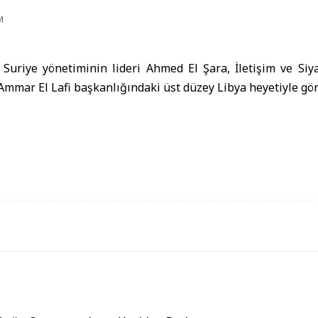
M
 Suriye yönetiminin lideri Ahmed El Şara, İletişim ve Siy
Ammar El Lafi başkanlığındaki üst düzey Libya heyetiyle gör