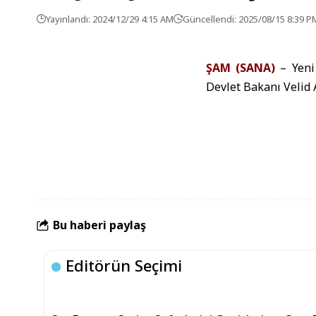
Yayınlandı: 2024/12/29 4:15 AM
Güncellendi: 2025/08/15 8:39 P
ŞAM (SANA)
– Yeni
Devlet Bakanı Velid 
Bu haberi paylaş
Editörün Seçimi