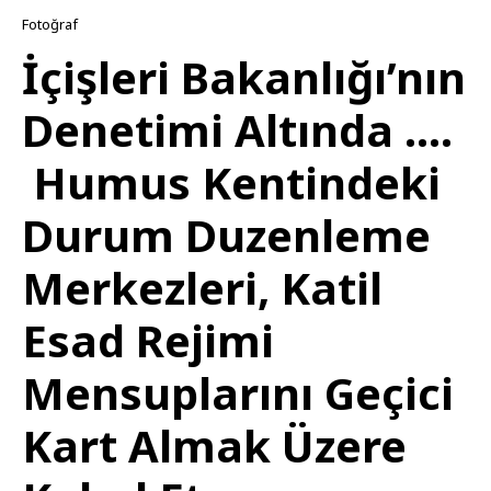
Fotoğraf
İçişleri Bakanlığı’nın
Denetimi Altında ….
Humus Kentindeki
Durum Duzenleme
Merkezleri, Katil
Esad Rejimi
Mensuplarını Geçici
Kart Almak Üzere