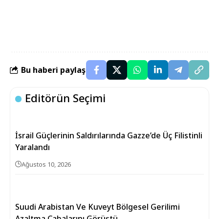
Bu haberi paylaş
Editörün Seçimi
İsrail Güçlerinin Saldırılarında Gazze’de Üç Filistinli
Yaralandı
Ağustos 10, 2026
Suudi Arabistan Ve Kuveyt Bölgesel Gerilimi
Azaltma Çabalarını Görüştü