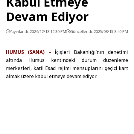
Kabul Etmeye
Devam Ediyor
Yayınlandı: 2024/12/18 12:30 PM
Güncellendi: 2025/08/15 8:40 PM
HUMUS (SANA) –
İçişleri Bakanlığı’nın denetimi
altında Humus kentindeki durum duzenleme
merkezleri, katil Esad rejimi mensuplarını geçici kart
almak üzere kabul etmeye devam ediyor.