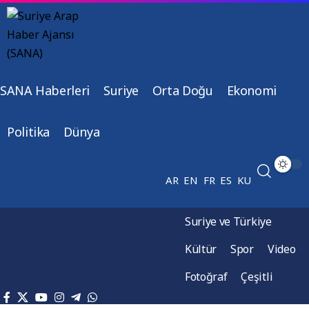
SANA Haberleri
Suriye
Orta Doğu
Ekonomi
Politika
Dünya
AR
EN
FR
ES
KU
Suriye ve Türkiye
Kültür
Spor
Video
Fotoğraf
Çeşitli