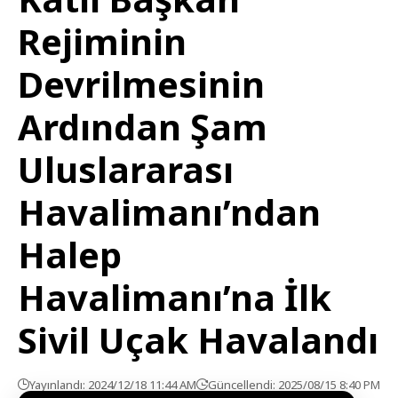
Rejiminin
Devrilmesinin
Ardından Şam
Uluslararası
Havalimanı’ndan
Halep
Havalimanı’na İlk
Sivil Uçak Havalandı
Yayınlandı: 2024/12/18 11:44 AM
Güncellendi: 2025/08/15 8:40 PM