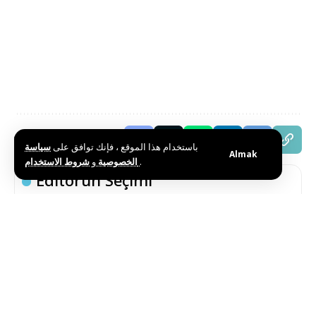
Bu haberi paylaş
باستخدام هذا الموقع ، فإنك توافق على
سياسة
Almak
و
الخصوصية
شروط الاستخدام
.
Editörün Seçimi
İsrail Güçlerinin Saldırılarında Gazze’de Üç Filistinli
Yaralandı
Ağustos 10, 2026