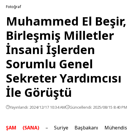
Fotoğraf
Muhammed El Beşir,
Birleşmiş Milletler
İnsani İşlerden
Sorumlu Genel
Sekreter Yardımcısı
İle Görüştü
Yayınlandı: 2024/12/17 10:34 AM
Güncellendi: 2025/08/15 8:40 PM
ŞAM (SANA)
– Suriye Başbakanı Mühendis