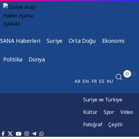
SANA Haberleri
Suriye
Orta Doğu
Ekonomi
Politika
Dünya
AR
EN
FR
ES
KU
Suriye ve Türkiye
Kültür
Spor
Video
Fotoğraf
Çeşitli