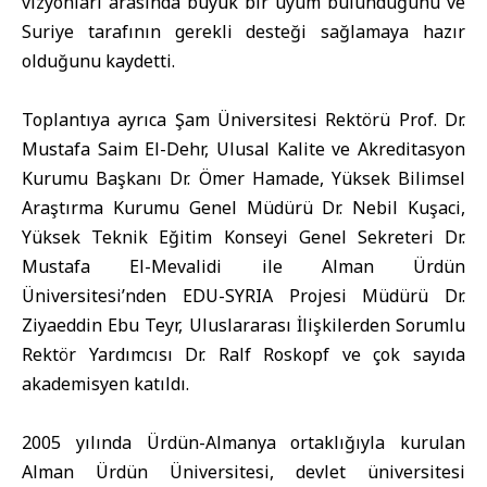
vizyonları arasında büyük bir uyum bulunduğunu ve
Suriye tarafının gerekli desteği sağlamaya hazır
olduğunu kaydetti.
Toplantıya ayrıca Şam Üniversitesi Rektörü Prof. Dr.
Mustafa Saim El-Dehr, Ulusal Kalite ve Akreditasyon
Kurumu Başkanı Dr. Ömer Hamade, Yüksek Bilimsel
Araştırma Kurumu Genel Müdürü Dr. Nebil Kuşaci,
Yüksek Teknik Eğitim Konseyi Genel Sekreteri Dr.
Mustafa El-Mevalidi ile Alman Ürdün
Üniversitesi’nden EDU-SYRIA Projesi Müdürü Dr.
Ziyaeddin Ebu Teyr, Uluslararası İlişkilerden Sorumlu
Rektör Yardımcısı Dr. Ralf Roskopf ve çok sayıda
akademisyen katıldı.
2005 yılında Ürdün-Almanya ortaklığıyla kurulan
Alman Ürdün Üniversitesi, devlet üniversitesi