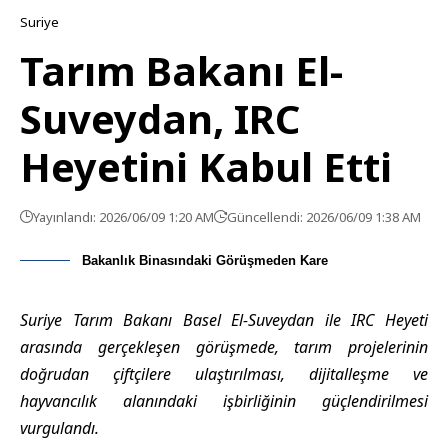
Suriye
Tarım Bakanı El-
Suveydan, IRC
Heyetini Kabul Etti
Yayınlandı: 2026/06/09 1:20 AM
Güncellendi: 2026/06/09 1:38 AM
Bakanlık Binasındaki Görüşmeden Kare
Suriye Tarım Bakanı Basel El-Suveydan ile IRC Heyeti
arasında gerçekleşen görüşmede, tarım projelerinin
doğrudan çiftçilere ulaştırılması, dijitalleşme ve
hayvancılık alanındaki işbirliğinin güçlendirilmesi
vurgulandı.