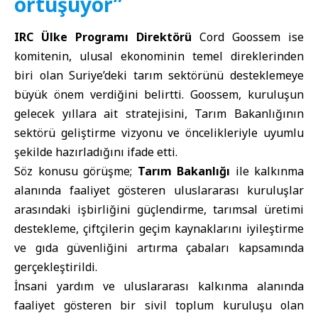
örtüşüyor”
IRC Ülke Programı Direktörü
Cord Goossem ise
komitenin, ulusal ekonominin temel direklerinden
biri olan Suriye’deki tarım sektörünü desteklemeye
büyük önem verdiğini belirtti. Goossem, kuruluşun
gelecek yıllara ait stratejisini, Tarım Bakanlığının
sektörü geliştirme vizyonu ve öncelikleriyle uyumlu
şekilde hazırladığını ifade etti.
Söz konusu görüşme;
Tarım Bakanlığı
ile kalkınma
alanında faaliyet gösteren uluslararası kuruluşlar
arasındaki işbirliğini güçlendirme, tarımsal üretimi
destekleme, çiftçilerin geçim kaynaklarını iyileştirme
ve gıda güvenliğini artırma çabaları kapsamında
gerçekleştirildi.
İnsani yardım ve uluslararası kalkınma alanında
faaliyet gösteren bir sivil toplum kuruluşu olan