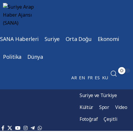
SANA Haberleri
Suriye
Orta Doğu
Ekonomi
Politika
Dünya
AR
EN
FR
ES
KU
Suriye ve Türkiye
Kültür
Spor
Video
Fotoğraf
Çeşitli