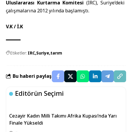
Uluslararası Kurtarma Komitesi
(IRC), Suriye’deki
çalışmalarına 2012 yılında başlamıştı.
V.K / İ.K
Etiketler:
IRC
Suriye
tarım
Bu haberi paylaş
Editörün Seçimi
Cezayir Kadın Milli Takımı Afrika Kupası’nda Yarı
Finale Yükseldi