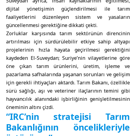
Suveydan ayrıca, insan kaynaklarının eğitilmesi,
dijital yönetişimin güçlendirilmesi ile tarım
faaliyetlerini düzenleyen sistem ve yasaların
güncellenmesi gerektiğine dikkati çekti.
Zorluklar karşısında tarım sektörünün direncinin
artırılması için sürdürülebilir etkiye sahip altyapı
projelerinin hızla hayata geçirilmesi gerektiğini
kaydeden El-Suveydan; Suriye’nin vilayetlerine göre
öne çıkan tarım ürünlerini, üretim, işleme ve
pazarlama safhalarında yaşanan sorunları ve gelişim
için gerekli ihtiyaçları aktardı. Tarım Bakanı, özellikle
sürü sağlığı, aşı ve veteriner ilaçlarının temini gibi
hayvancılık alanındaki işbirliğinin genişletilmesinin
öneminin altını çizdi.
“IRC’nin stratejisi Tarım
Bakanlığının öncelikleriyle