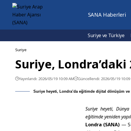
SANA Haberleri
Suriye ve Türkiye
Suriye
Suriye, Londra’daki
Yayınlandı: 2026/05/19 10:09 AM
Güncellendi: 2026/05/19 10:0
Suriye heyeti, Londra’da eğitimde dijital dönüşüm ve u
Suriye heyeti, Dün
eğitimde yeniden yapıl
Londra (SANA)
— Sur