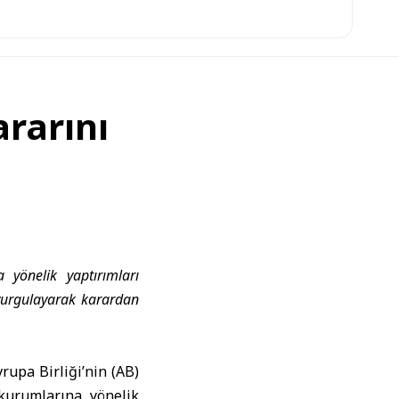
ararını
 yönelik yaptırımları
vurgulayarak karardan
vrupa Birliği’nin (AB)
kurumlarına yönelik