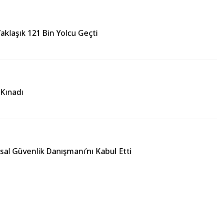
aklaşık 121 Bin Yolcu Geçti
 Kınadı
usal Güvenlik Danışmanı’nı Kabul Etti