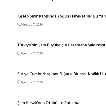
Keseb Sınır Kapısında Yoğun Hareketlilik: Bu Yıl Y
Ağustos 7, 2026
Türkiye’nin Şam Büyükelçisi Ceramana Saldırısını
Ağustos 7, 2026
Suriye Cumhurbaşkanı El-Şara, Birleşik Krallık Ul
Ağustos 7, 2026
Şam Kırsalı’nda Otobüste Patlama