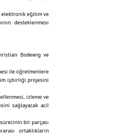
 elektronik eğitim ve
apının desteklenmesi
hristian Bodewig ve
lmesi ile öğretmenlere
m işbirliği projesini
cellenmesi, izleme ve
sini sağlayacak acil
sürecinin bir parçası
arası ortaklıkların