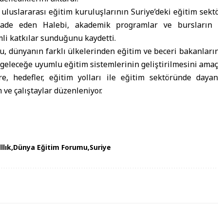
e uluslararası eğitim kuruluşlarının Suriye’deki eğitim sekt
 ifade eden Halebi, akademik programlar ve bursların 
li katkılar sunduğunu kaydetti.
 dünyanın farklı ülkelerinden eğitim ve beceri bakanların
e geleceğe uyumlu eğitim sistemlerinin geliştirilmesini amaçl
e, hedefler, eğitim yolları ile eğitim sektöründe dayan
 ve çalıştaylar düzenleniyor.
llık
Dünya Eğitim Forumu
Suriye