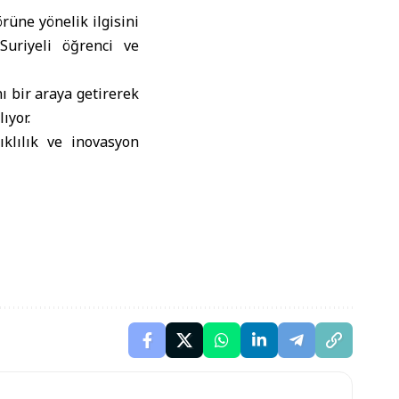
örüne yönelik ilgisini
Suriyeli öğrenci ve
ı bir araya getirerek
ıyor.
ıklılık ve inovasyon