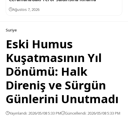
Ağustos 7, 2026
Suriye
Eski Humus
Kuşatmasının Yıl
Dönümü: Halk
Direniş ve Sürgün
Günlerini Unutmadı
Yayınlandı: 2026/05/08 5:33 PM
Güncellendi: 2026/05/08 5:33 PM