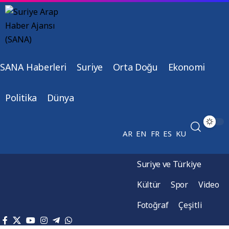
SANA Haberleri
Suriye
Orta Doğu
Ekonomi
Politika
Dünya
AR
EN
FR
ES
KU
Suriye ve Türkiye
Kültür
Spor
Video
Fotoğraf
Çeşitli