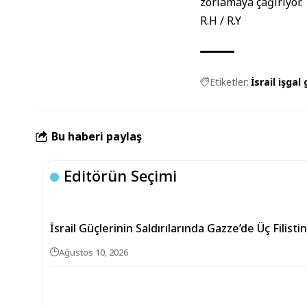
zorlamaya çağırıyor.
R.H / R.Y
Etiketler:
İsrail işgal 
Bu haberi paylaş
Editörün Seçimi
İsrail Güçlerinin Saldırılarında Gazze’de Üç Filistin
Ağustos 10, 2026