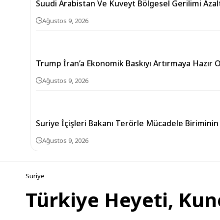
Suudi Arabistan Ve Kuveyt Bölgesel Gerilimi Aza
Ağustos 9, 2026
Trump İran’a Ekonomik Baskıyı Artırmaya Hazır 
Ağustos 9, 2026
Suriye İçişleri Bakanı Terörle Mücadele Biriminin
Ağustos 9, 2026
Suriye
Türkiye Heyeti, Kune