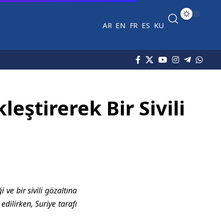
AR
EN
FR
ES
KU
eştirerek Bir Sivili
 ve bir sivili gözaltına
edilirken, Suriye tarafı