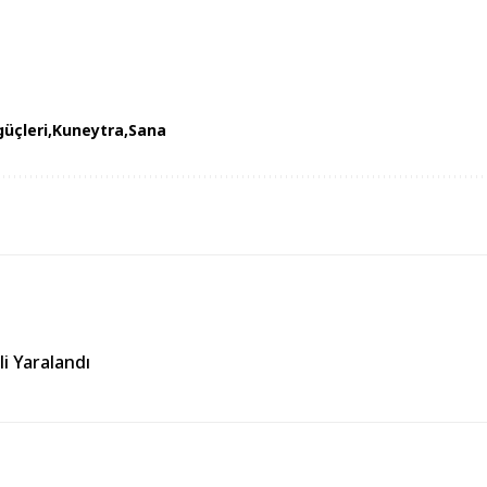
güçleri
Kuneytra
Sana
li Yaralandı