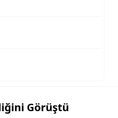
liğini Görüştü