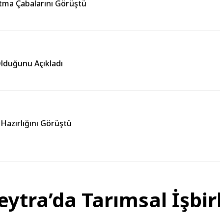
ltma Çabalarını Görüştü
Olduğunu Açıkladı
 Hazırlığını Görüştü
ytra’da Tarımsal İşbir