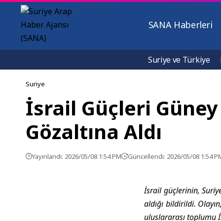
SANA Haberleri
Suriye ve Türkiye
Suriye
İsrail Güçleri Güney
Gözaltına Aldı
Yayınlandı: 2026/05/08 1:54 PM
Güncellendi: 2026/05/08 1:54 P
İsrail güçlerinin, Suri
aldığı bildirildi. Olay
uluslararası toplumu İs