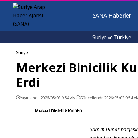
SANA Haberleri
Suriye ve Türkiye
Suriye
Merkezi Binicilik 
Erdi
Yayınlandı: 2026/05/03 9:54 AM
Güncellendi: 2026/05/03 9:54 A
Merkezi Binicilik Kulübü
Şam’ın Dimas bölgesi
kadar tüm kategorilerd