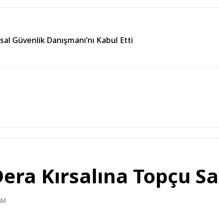
usal Güvenlik Danışmanı’nı Kabul Etti
Dera Kırsalına Topçu Sa
AM