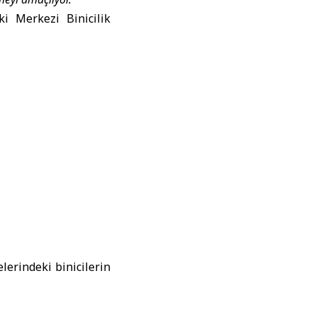
i Merkezi Binicilik
lerindeki binicilerin