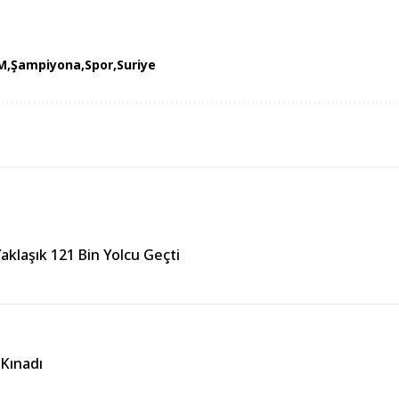
M
Şampiyona
Spor
Suriye
aklaşık 121 Bin Yolcu Geçti
 Kınadı