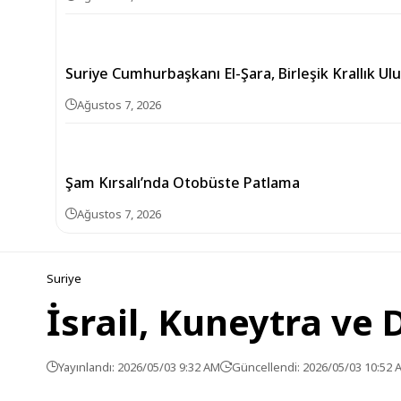
Suriye Cumhurbaşkanı El-Şara, Birleşik Krallık Ul
Ağustos 7, 2026
Şam Kırsalı’nda Otobüste Patlama
Ağustos 7, 2026
Suriye
İsrail, Kuneytra ve 
Yayınlandı: 2026/05/03 9:32 AM
Güncellendi: 2026/05/03 10:52 