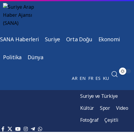
SANA Haberleri
Suriye
Orta Doğu
Ekonomi
Politika
Dünya
AR
EN
FR
ES
KU
Suriye ve Türkiye
Kültür
Spor
Video
Fotoğraf
Çeşitli