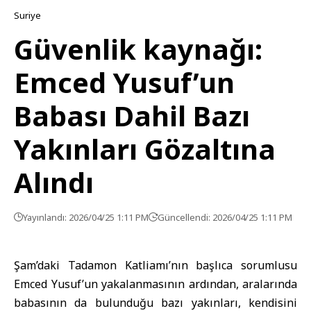
Suriye
Güvenlik kaynağı:
Emced Yusuf’un
Babası Dahil Bazı
Yakınları Gözaltına
Alındı
Yayınlandı: 2026/04/25 1:11 PM
Güncellendi: 2026/04/25 1:11 PM
Şam’daki Tadamon Katliamı’nın başlıca sorumlusu
Emced Yusuf’un yakalanmasının ardından, aralarında
babasının da bulunduğu bazı yakınları, kendisini