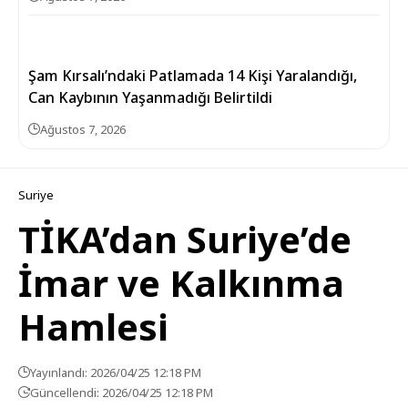
Şam Kırsalı’ndaki Patlamada 14 Kişi Yaralandığı,
Can Kaybının Yaşanmadığı Belirtildi
Ağustos 7, 2026
Suriye
TİKA’dan Suriye’de
İmar ve Kalkınma
Hamlesi
Yayınlandı: 2026/04/25 12:18 PM
Güncellendi: 2026/04/25 12:18 PM