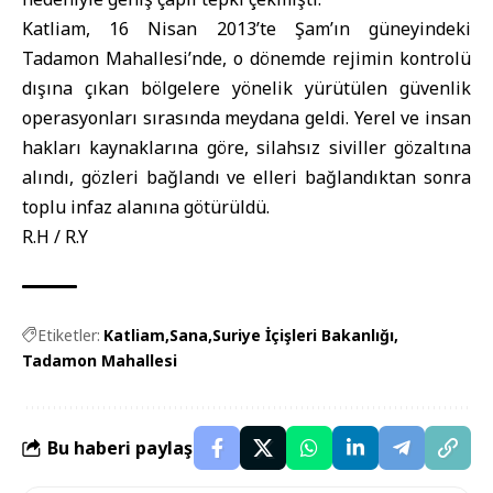
Katliam
, 16 Nisan 2013’te Şam’ın güneyindeki
Tadamon Mahallesi’nde, o dönemde rejimin kontrolü
dışına çıkan bölgelere yönelik yürütülen güvenlik
operasyonları sırasında meydana geldi. Yerel ve insan
hakları kaynaklarına göre, silahsız siviller gözaltına
alındı, gözleri bağlandı ve elleri bağlandıktan sonra
toplu infaz alanına götürüldü.
R.H / R.Y
Etiketler:
Katliam
Sana
Suriye İçişleri Bakanlığı
Tadamon Mahallesi
Bu haberi paylaş