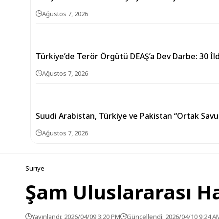
Ağustos 7, 2026
Türkiye’de Terör Örgütü DEAŞ’a Dev Darbe: 30 İ
Ağustos 7, 2026
Suudi Arabistan, Türkiye ve Pakistan “Ortak Sav
Ağustos 7, 2026
Suriye
Şam Uluslararası Hav
Yayınlandı: 2026/04/09 3:20 PM
Güncellendi: 2026/04/10 9:24 A