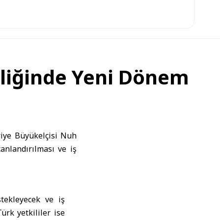
rliğinde Yeni Dönem
riye Büyükelçisi Nuh
anlandırılması ve iş
stekleyecek ve iş
ürk yetkililer ise