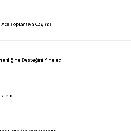
 Acil Toplantıya Çağırdı
enliğine Desteğini Yineledi
kseldi