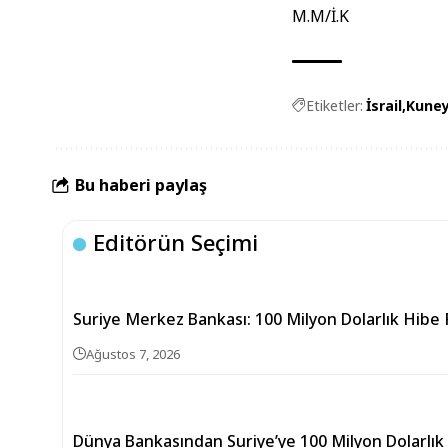
M.M/İ.K
Etiketler:
İsrail
Kuney
Bu haberi paylaş
Editörün Seçimi
Suriye Merkez Bankası: 100 Milyon Dolarlık Hibe 
Ağustos 7, 2026
Dünya Bankasından Suriye’ye 100 Milyon Dolarlık