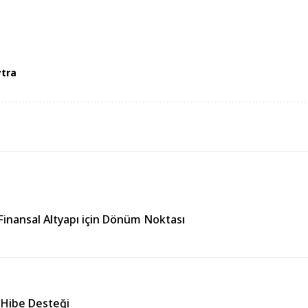
tra
Finansal Altyapı için Dönüm Noktası
 Hibe Desteği