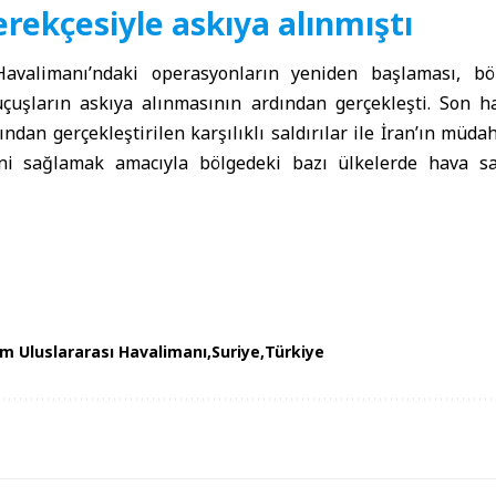
rekçesiyle askıya alınmıştı
avalimanı’ndaki operasyonların yeniden başlaması, böl
çuşların askıya alınmasının ardından gerçekleşti. Son haf
ından gerçekleştirilen karşılıklı saldırılar ile İran’ın müda
ini sağlamak amacıyla bölgedeki bazı ülkelerde hava sa
m Uluslararası Havalimanı
Suriye
Türkiye