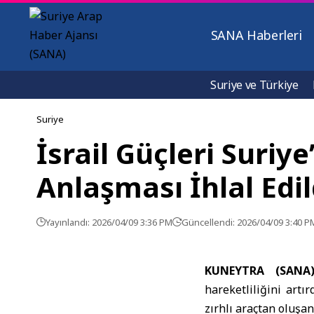
SANA Haberleri
Suriye ve Türkiye
Suriye
İsrail Güçleri Suriy
Anlaşması İhlal Edil
Yayınlandı: 2026/04/09 3:36 PM
Güncellendi: 2026/04/09 3:40 P
KUNEYTRA (SANA
hareketliliğini artı
zırhlı araçtan oluşan