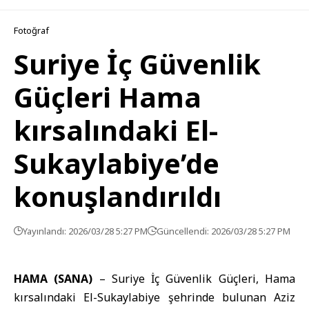
Fotoğraf
Suriye İç Güvenlik
Güçleri Hama
kırsalındaki El-
Sukaylabiye’de
konuşlandırıldı
Yayınlandı: 2026/03/28 5:27 PM
Güncellendi: 2026/03/28 5:27 PM
HAMA (SANA)
–
Suriye İç Güvenlik Güçleri
, Hama
kırsalındaki El-Sukaylabiye şehrinde bulunan Aziz