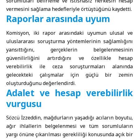
sorumluları belirleme ve istisnasız herkesin hesap
vermesini sağlama hedefleriyle örtüştüğünü kaydetti.
Raporlar arasında uyum
Komisyon, iki rapor arasındaki uyumun ulusal ve
uluslararası soruşturma yöntemlerinin sağlamlığını
yansıttığını, gerçeklerin belgelenmesinin
güvenilirliğini artırdığını ve özellikle hesap
verebilirlik ile ceza soruşturmaları alanında
gelecekteki çalışmalar için güçlü bir zemin
oluşturduğunu değerlendirdi.
Adalet ve hesap verebilirlik
vurgusu
Sözcü İzzeddin, mağdurların yaşadığı acıların boyutu,
ağır ihlallerin belgelenmesi ve tüm sorumluların
yargı önüne çıkarılması gerekliliği konusunda açık bir