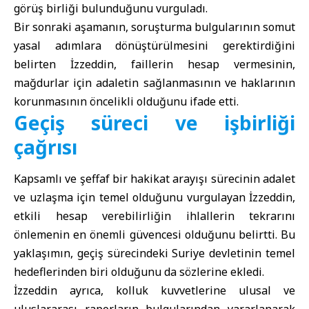
görüş birliği bulunduğunu vurguladı.
Bir sonraki aşamanın, soruşturma bulgularının somut
yasal adımlara dönüştürülmesini gerektirdiğini
belirten İzzeddin, faillerin hesap vermesinin,
mağdurlar için adaletin sağlanmasının ve haklarının
korunmasının öncelikli olduğunu ifade etti.
Geçiş süreci ve işbirliği
çağrısı
Kapsamlı ve şeffaf bir hakikat arayışı sürecinin adalet
ve uzlaşma için temel olduğunu vurgulayan İzzeddin,
etkili hesap verebilirliğin ihlallerin tekrarını
önlemenin en önemli güvencesi olduğunu belirtti. Bu
yaklaşımın, geçiş sürecindeki Suriye devletinin temel
hedeflerinden biri olduğunu da sözlerine ekledi.
İzzeddin ayrıca, kolluk kuvvetlerine ulusal ve
uluslararası raporların bulgularından yararlanarak