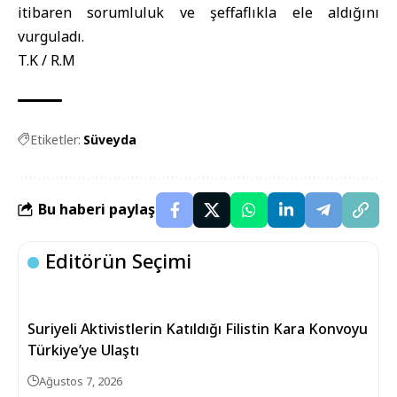
itibaren sorumluluk ve şeffaflıkla ele aldığını
vurguladı.
T.K / R.M
Etiketler:
Süveyda
Bu haberi paylaş
Editörün Seçimi
Suriyeli Aktivistlerin Katıldığı Filistin Kara Konvoyu
Türkiye’ye Ulaştı
Ağustos 7, 2026