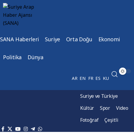
SANA Haberleri
Suriye
Orta Doğu
Ekonomi
Politika
Dünya
AR
EN
FR
ES
KU
Suriye ve Türkiye
Kültür
Spor
Video
Fotoğraf
Çeşitli