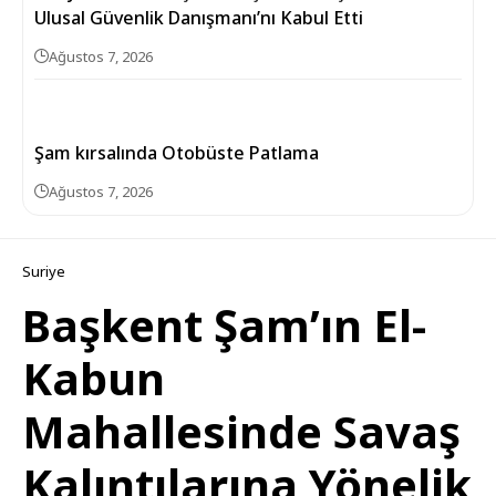
Ulusal Güvenlik Danışmanı’nı Kabul Etti
Ağustos 7, 2026
Şam kırsalında Otobüste Patlama
Ağustos 7, 2026
Suriye
Başkent Şam’ın El-
Kabun
Mahallesinde Savaş
Kalıntılarına Yönelik