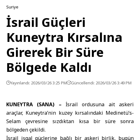
Suriye
İsrail Güçleri
Kuneytra Kırsalına
Girerek Bir Süre
Bölgede Kaldı
Yayınlandı: 2026/03/26 3:25 PM
Güncellendi: 2026/03/26 3:49 PM
KUNEYTRA (SANA) –
İsrail ordusuna ait askeri
araçlar, Kuneytra’nin kuzey kırsalındaki Medinetü’s-
Selam çevresine sızdıktan kısa bir süre sonra
bölgeden çekildi.
İsrail işgal güçleri
ne bağlı bir askeri birlik, bugün