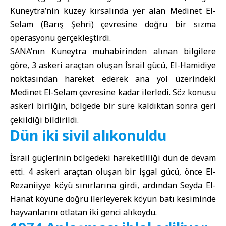
Kuneytra
’nin kuzey kırsalında yer alan Medinet El-
Selam (Barış Şehri) çevresine doğru bir sızma
operasyonu gerçekleştirdi.
SANA’nın Kuneytra muhabirinden alınan bilgilere
göre, 3 askeri araçtan oluşan İsrail gücü, El-Hamidiye
noktasından hareket ederek ana yol üzerindeki
Medinet El-Selam çevresine kadar ilerledi. Söz konusu
askeri birliğin, bölgede bir süre kaldıktan sonra geri
çekildiği bildirildi.
Dün iki sivil alıkonuldu
İsrail güçlerinin bölgedeki hareketliliği dün de devam
etti. 4 askeri araçtan oluşan bir işgal gücü, önce El-
Rezaniiyye köyü sınırlarına girdi, ardından Seyda El-
Hanat köyüne doğru ilerleyerek köyün batı kesiminde
hayvanlarını otlatan iki genci alıkoydu.