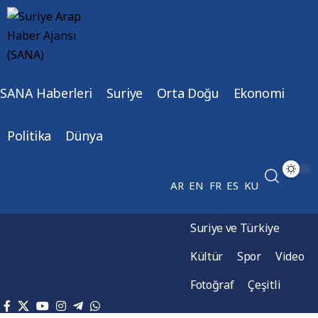
SANA Haberleri
Suriye
Orta Doğu
Ekonomi
Politika
Dünya
AR
EN
FR
ES
KU
Suriye ve Türkiye
Kültür
Spor
Video
Fotoğraf
Çeşitli