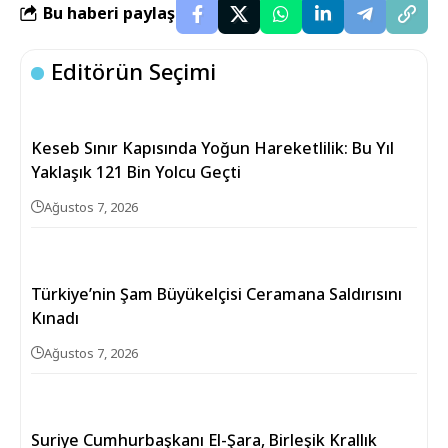
Bu haberi paylaş
Editörün Seçimi
Keseb Sınır Kapısında Yoğun Hareketlilik: Bu Yıl
Yaklaşık 121 Bin Yolcu Geçti
Ağustos 7, 2026
Türkiye’nin Şam Büyükelçisi Ceramana Saldırısını
Kınadı
Ağustos 7, 2026
Suriye Cumhurbaşkanı El-Şara, Birleşik Krallık