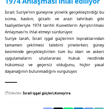
1974 Anlaşması ihlal ediliyor
İsrail; Suriye’nin güneyine yönelik gerçekleştirdiği bu
sızma, baskın, gözaltı ve arazi tahribatı gibi
faaliyetleriyle 1974 tarihli Kuvvetlerin Ayrıştırılması
Anlaşması’nı ihlal etmeyi sürdürüyor.
Suriye tarafı, İsrail işgal güçlerinin topraklarından
tamamen çekilmesi talebini yinelerken; güney
kesiminde gerçekleştirilen tüm bu idari ve askeri
uygulamaların uluslararası hukuk nezdinde
hükümsüz ve geçersiz olduğunu, hiçbir yasal
dayanağının bulunmadığını vurguluyor.
Etiketler:
İsrail işgal güçleri
Kuneytra