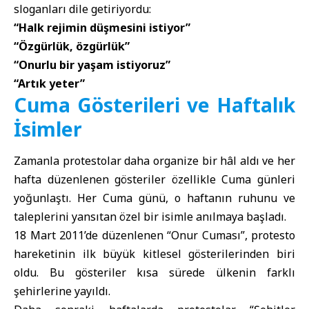
sloganları dile getiriyordu:
“Halk rejimin düşmesini istiyor”
“Özgürlük, özgürlük”
“Onurlu bir yaşam istiyoruz”
“Artık yeter”
Cuma Gösterileri ve Haftalık
İsimler
Zamanla protestolar daha organize bir hâl aldı ve her
hafta düzenlenen gösteriler özellikle Cuma günleri
yoğunlaştı. Her Cuma günü, o haftanın ruhunu ve
taleplerini yansıtan özel bir isimle anılmaya başladı.
18 Mart 2011’de düzenlenen “Onur Cuması”, protesto
hareketinin ilk büyük kitlesel gösterilerinden biri
oldu. Bu gösteriler kısa sürede ülkenin farklı
şehirlerine yayıldı.