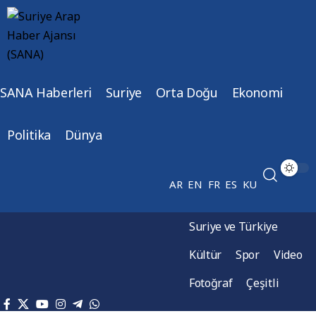
SANA Haberleri
Suriye
Orta Doğu
Ekonomi
Politika
Dünya
AR
EN
FR
ES
KU
Suriye ve Türkiye
Kültür
Spor
Video
Fotoğraf
Çeşitli