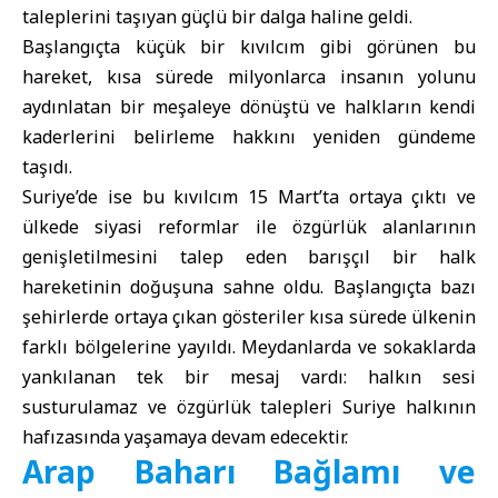
taleplerini taşıyan güçlü bir dalga haline geldi.
Başlangıçta küçük bir kıvılcım gibi görünen bu
hareket, kısa sürede milyonlarca insanın yolunu
aydınlatan bir meşaleye dönüştü ve halkların kendi
kaderlerini belirleme hakkını yeniden gündeme
taşıdı.
Suriye’de ise bu kıvılcım 15 Mart’ta ortaya çıktı ve
ülkede siyasi reformlar ile özgürlük alanlarının
genişletilmesini talep eden barışçıl bir halk
hareketinin doğuşuna sahne oldu. Başlangıçta bazı
şehirlerde ortaya çıkan gösteriler kısa sürede ülkenin
farklı bölgelerine yayıldı. Meydanlarda ve sokaklarda
yankılanan tek bir mesaj vardı: halkın sesi
susturulamaz ve özgürlük talepleri Suriye halkının
hafızasında yaşamaya devam edecektir.
Arap Baharı Bağlamı ve