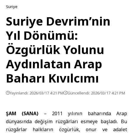
Suriye
Suriye Devrim’nin
Yıl Dönümü:
Özgürlük Yolunu
Aydınlatan Arap
Baharı Kıvılcımı
Yayınlandı: 2026/03/17 4:21 PM
Güncellendi: 2026/03/17 4:21 PM
ŞAM (SANA)
– 2011 yılının baharında Arap
dünyasında değişim rüzgârları esmeye başladı. Bu
rüzgârlar halkların özgürlük, onur ve adalet