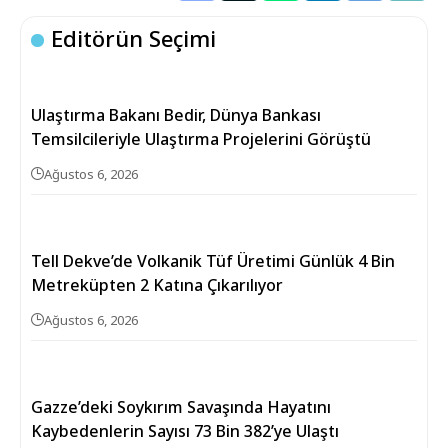
Editörün Seçimi
Ulaştırma Bakanı Bedir, Dünya Bankası
Temsilcileriyle Ulaştırma Projelerini Görüştü
Ağustos 6, 2026
Tell Dekve’de Volkanik Tüf Üretimi Günlük 4 Bin
Metreküpten 2 Katına Çıkarılıyor
Ağustos 6, 2026
Gazze’deki Soykırım Savaşında Hayatını
Kaybedenlerin Sayısı 73 Bin 382’ye Ulaştı