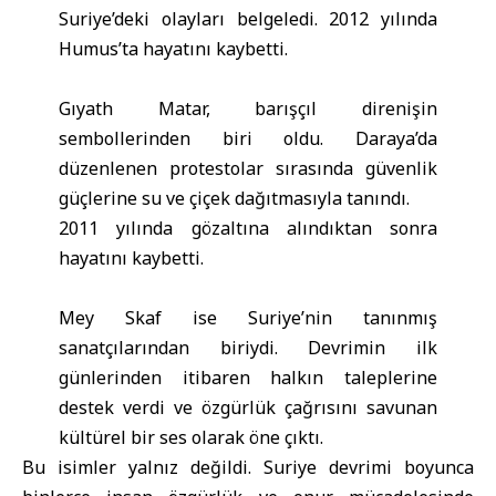
Suriye’deki olayları belgeledi. 2012 yılında
Humus’ta hayatını kaybetti.
Gıyath Matar, barışçıl direnişin
sembollerinden biri oldu. Daraya’da
düzenlenen protestolar sırasında güvenlik
güçlerine su ve çiçek dağıtmasıyla tanındı.
2011 yılında gözaltına alındıktan sonra
hayatını kaybetti.
Mey Skaf ise Suriye’nin tanınmış
sanatçılarından biriydi. Devrimin ilk
günlerinden itibaren halkın taleplerine
destek verdi ve özgürlük çağrısını savunan
kültürel bir ses olarak öne çıktı.
Bu isimler yalnız değildi. Suriye devrimi boyunca