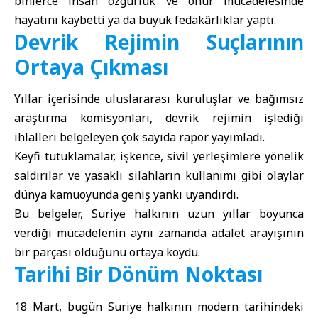
binlerce insan özgürlük ve onur mücadelesinde
hayatını kaybetti ya da büyük fedakârlıklar yaptı.
Devrik Rejimin Suçlarının
Ortaya Çıkması
Yıllar içerisinde uluslararası kuruluşlar ve bağımsız
araştırma komisyonları, devrik rejimin işlediği
ihlalleri belgeleyen çok sayıda rapor yayımladı.
Keyfi tutuklamalar, işkence, sivil yerleşimlere yönelik
saldırılar ve yasaklı silahların kullanımı gibi olaylar
dünya kamuoyunda geniş yankı uyandırdı.
Bu belgeler, Suriye halkının uzun yıllar boyunca
verdiği mücadelenin aynı zamanda adalet arayışının
bir parçası olduğunu ortaya koydu.
Tarihi Bir Dönüm Noktası
18 Mart, bugün Suriye halkının modern tarihindeki