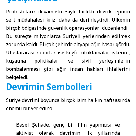
Protestoların devam etmesiyle birlikte devrik rejimin
sert müdahalesi krizi daha da derinleştirdi. Ülkenin
birçok bölgesinde güvenlik operasyonları düzenlendi.
Bu süreçte milyonlarca Suriyeli yerlerinden edilmek
zorunda kaldı. Birçok şehirde altyapı ağır hasar gördü.
Uluslararası raporlar ise keyfi tutuklamalar, işkence,
kuşatma politikaları ve sivil yerleşimlerin
bombalanması gibi ağır insan hakları ihlallerini
belgeledi.
Devrimin Sembolleri
Suriye devrimi
boyunca birçok isim halkın hafızasında
önemli bir yer edindi.
Basel Şehade, genç bir film yapımcısı ve
aktivist olarak devrimin ilk yıllarında