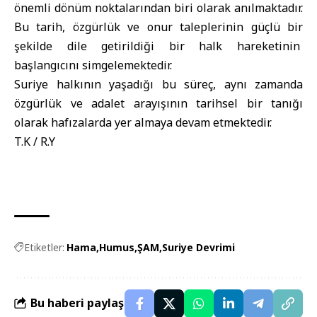
önemli dönüm noktalarından biri olarak anılmaktadır.
Bu tarih, özgürlük ve onur taleplerinin güçlü bir
şekilde dile getirildiği bir halk hareketinin
başlangıcını simgelemektedir.
Suriye halkının yaşadığı bu süreç, aynı zamanda
özgürlük ve adalet arayışının tarihsel bir tanığı
olarak hafızalarda yer almaya devam etmektedir.
T.K / R.Y
Etiketler:
Hama
Humus
ŞAM
Suriye Devrimi
Bu haberi paylaş