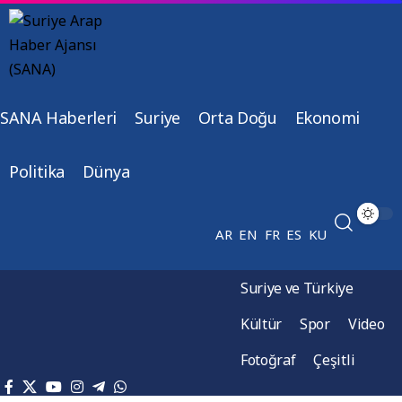
SANA Haberleri
Suriye
Orta Doğu
Ekonomi
Politika
Dünya
AR
EN
FR
ES
KU
Suriye ve Türkiye
Kültür
Spor
Video
Fotoğraf
Çeşitli