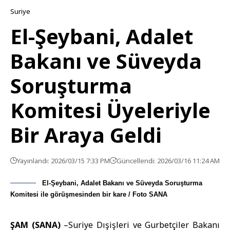
Suriye
El-Şeybani, Adalet
Bakanı ve Süveyda
Soruşturma
Komitesi Üyeleriyle
Bir Araya Geldi
Yayınlandı: 2026/03/15 7:33 PM
Güncellendi: 2026/03/16 11:24 AM
El-Şeybani, Adalet Bakanı ve Süveyda Soruşturma
Komitesi ile görüşmesinden bir kare / Foto SANA
ŞAM (SANA)
–
Suriye Dışişleri
ve Gurbetçiler
Bakanı