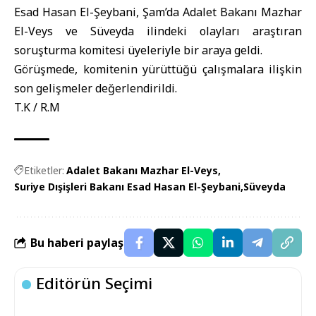
Esad Hasan El-Şeybani, Şam’da
Adalet Bakanı Mazhar
El-Veys
ve
Süveyda
ilindeki olayları araştıran
soruşturma komitesi üyeleriyle bir araya geldi.
Görüşmede, komitenin yürüttüğü çalışmalara ilişkin
son gelişmeler değerlendirildi.
T.K / R.M
Etiketler:
Adalet Bakanı Mazhar El-Veys
Suriye Dışişleri Bakanı Esad Hasan El-Şeybani
Süveyda
Bu haberi paylaş
Editörün Seçimi