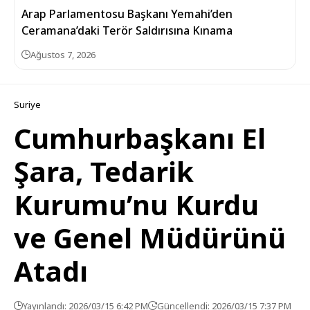
Arap Parlamentosu Başkanı Yemahi’den
Ceramana’daki Terör Saldırısına Kınama
Ağustos 7, 2026
Suriye
Cumhurbaşkanı El
Şara, Tedarik
Kurumu’nu Kurdu
ve Genel Müdürünü
Atadı
Yayınlandı: 2026/03/15 6:42 PM
Güncellendi: 2026/03/15 7:37 PM