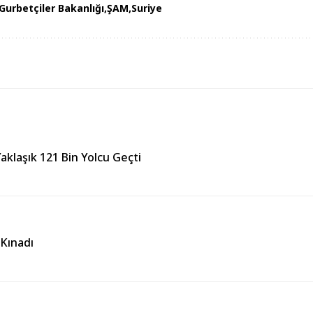
 Gurbetçiler Bakanlığı
ŞAM
Suriye
aklaşık 121 Bin Yolcu Geçti
 Kınadı