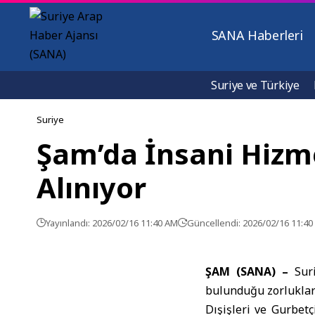
SANA Haberleri
Suriye ve Türkiye
Suriye
Şam’da İnsani Hizmet
Alınıyor
Yayınlandı: 2026/02/16 11:40 AM
Güncellendi: 2026/02/16 11:4
ŞAM (SANA) –
Sur
bulunduğu zorluklar
Dışişleri ve Gurbetç