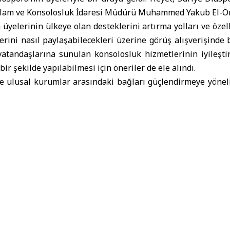
m ve Konsolosluk İdaresi Müdürü Muhammed Yakub El-Öm
 üyelerinin ülkeye olan desteklerini artırma yolları ve özel
rini nasıl paylaşabilecekleri üzerine görüş alışverişinde 
vatandaşlarına sunulan konsolosluk hizmetlerinin iyileşti
bir şekilde yapılabilmesi için öneriler de ele alındı.
le ulusal kurumlar arasındaki bağları güçlendirmeye yönel
iye