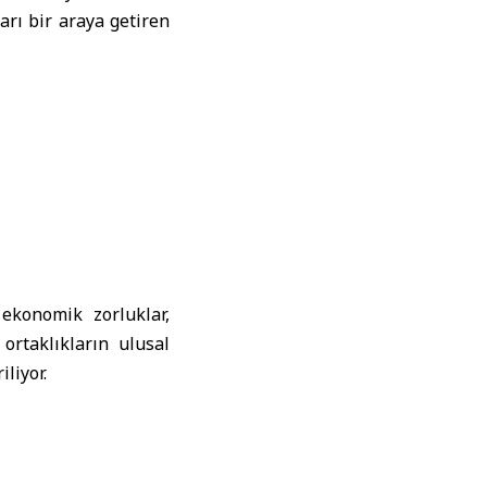
arı bir araya getiren
 ekonomik zorluklar,
 ortaklıkların ulusal
liyor.