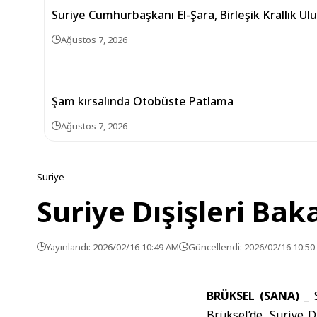
Suriye Cumhurbaşkanı El-Şara, Birleşik Krallık Ul
Ağustos 7, 2026
Şam kırsalında Otobüste Patlama
Ağustos 7, 2026
Suriye
Suriye Dışişleri Bak
Yayınlandı: 2026/02/16 10:49 AM
Güncellendi: 2026/02/16 10:5
BRÜKSEL (SANA) _
Brüksel’de, Suriye D