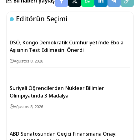
Bu haberi paylaş
Editörün Seçimi
DSÖ, Kongo Demokratik Cumhuriyeti’nde Ebola
Aşısının Test Edilmesini Önerdi
Ağustos 8, 2026
Suriyeli Öğrencilerden Nükleer Bilimler
Olimpiyatında 3 Madalya
Ağustos 8, 2026
ABD Senatosundan Geçici Finansmana Onay: