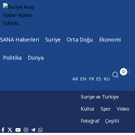
SANA Haberleri
Suriye
Orta Doğu
Ekonomi
Politika
Dünya
AR
EN
FR
ES
KU
Suriye ve Türkiye
Kültür
Spor
Video
Fotoğraf
Çeşitli