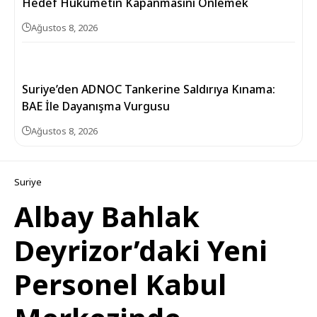
Hedef Hükümetin Kapanmasını Önlemek
Ağustos 8, 2026
Suriye’den ADNOC Tankerine Saldırıya Kınama:
BAE İle Dayanışma Vurgusu
Ağustos 8, 2026
Suriye
Albay Bahlak
Deyrizor’daki Yeni
Personel Kabul