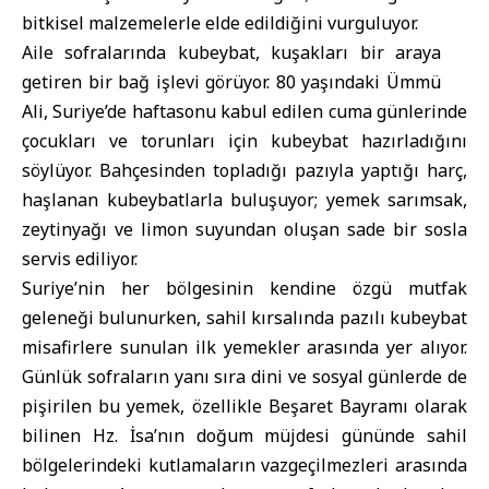
bitkisel malzemelerle elde edildiğini vurguluyor.
Aile sofralarında kubeybat, kuşakları bir araya
getiren bir bağ işlevi görüyor. 80 yaşındaki Ümmü
Ali, Suriye’de haftasonu kabul edilen cuma günlerinde
çocukları ve torunları için kubeybat hazırladığını
söylüyor. Bahçesinden topladığı pazıyla yaptığı harç,
haşlanan kubeybatlarla buluşuyor; yemek sarımsak,
zeytinyağı ve limon suyundan oluşan sade bir sosla
servis ediliyor.
Suriye’nin her bölgesinin kendine özgü mutfak
geleneği bulunurken, sahil kırsalında pazılı kubeybat
misafirlere sunulan ilk yemekler arasında yer alıyor.
Günlük sofraların yanı sıra dini ve sosyal günlerde de
pişirilen bu yemek, özellikle Beşaret Bayramı olarak
bilinen Hz. İsa’nın doğum müjdesi gününde sahil
bölgelerindeki kutlamaların vazgeçilmezleri arasında