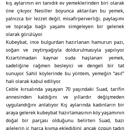
kış aylarının en tanıdık ev yemeklerinden biri olarak
öne çıkıyor. Nesiller boyunca aktarılan bu yemek,
yalnızca bir lezzet değil; misafirperverliği, paylaşımı
ve toprağa bağlı yaşamı simgeleyen bir gelenek
olarak görülüyor.
Kubeybat, ince bulgurdan hazırlanan hamurun pazı,
soğan ve zeytinyağıyla doldurulmasıyla yapılıyor.
Kızartılmadan kaynar suda haşlanan yemek,
sadeliğine rağmen besleyici ve dengeli bir tat
sunuyor. Sahil köylerinde bu yöntem, yemeğin “asıl”
hali olarak kabul ediliyor.
Ceble kırsalında yaşayan 70 yaşındaki Suad, tarifin
annesinden kaldığını ve yıllardır değişmeden
uygulandığını anlatıyor. Kış aylarında kadınların bir
araya gelerek kubeybat hazırlamasının köy yaşamının
doğal bir parçası olduğunu belirten Suad, bazı
ailelerin iç harca kıyma eklediğini; ancak özgün tadın