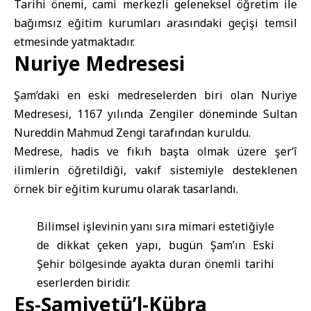
Tarihi önemi, cami merkezli geleneksel öğretim ile
bağımsız eğitim kurumları arasındaki geçişi temsil
etmesinde yatmaktadır.
Nuriye Medresesi
Şam’daki en eski medreselerden biri olan Nuriye
Medresesi, 1167 yılında Zengiler döneminde Sultan
Nureddin Mahmud Zengi tarafından kuruldu.
Medrese, hadis ve fıkıh başta olmak üzere şer‘î
ilimlerin öğretildiği, vakıf sistemiyle desteklenen
örnek bir eğitim kurumu olarak tasarlandı.
Bilimsel işlevinin yanı sıra mimari estetiğiyle
de dikkat çeken yapı, bugün Şam’ın Eski
Şehir bölgesinde ayakta duran önemli tarihi
eserlerden biridir.
Eş-Şamiyetü’l-Kübra