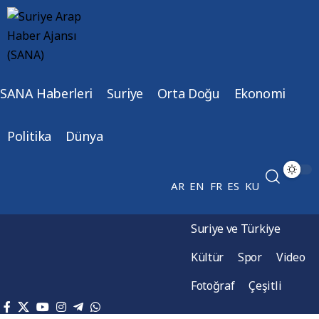
SANA Haberleri
Suriye
Orta Doğu
Ekonomi
Politika
Dünya
AR
EN
FR
ES
KU
Suriye ve Türkiye
Kültür
Spor
Video
Fotoğraf
Çeşitli