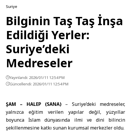
Suriye
Bilginin Taş Taş İnşa
Edildiği Yerler:
Suriye’deki
Medreseler
Yayınlandı: 2026/01/11 12:54 PM
Güncellendi: 2026/01/11 12:54 PM
ŞAM – HALEP (SANA)
– Suriye’deki medreseler,
yalnızca eğitim verilen yapılar değil, yüzyıllar
boyunca İslam dünyasında ilmi ve dini bilincin
şekillenmesine katkı sunan kurumsal merkezler oldu.