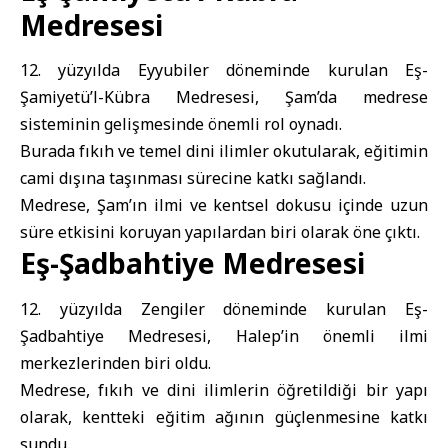
Medresesi
12. yüzyılda Eyyubiler döneminde kurulan Eş-
Şamiyetü’l-Kübra Medresesi, Şam’da medrese
sisteminin gelişmesinde önemli rol oynadı.
Burada fıkıh ve temel dini ilimler okutularak, eğitimin
cami dışına taşınması sürecine katkı sağlandı.
Medrese, Şam’ın ilmi ve kentsel dokusu içinde uzun
süre etkisini koruyan yapılardan biri olarak öne çıktı.
Eş-Şadbahtiye Medresesi
12. yüzyılda Zengiler döneminde kurulan Eş-
Şadbahtiye Medresesi, Halep’in önemli ilmi
merkezlerinden biri oldu.
Medrese, fıkıh ve dini ilimlerin öğretildiği bir yapı
olarak, kentteki eğitim ağının güçlenmesine katkı
sundu.