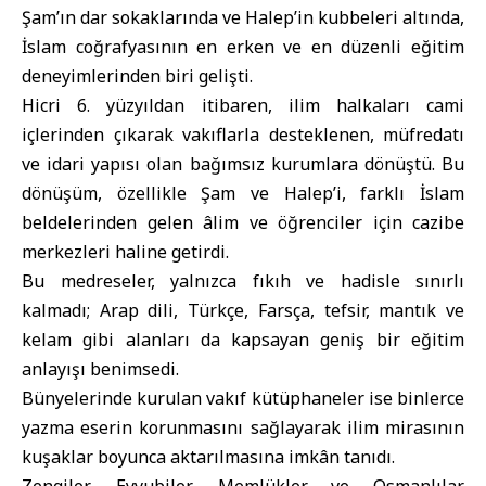
Şam’ın dar sokaklarında ve Halep’in kubbeleri altında,
İslam coğrafyasının en erken ve en düzenli eğitim
deneyimlerinden biri gelişti.
Hicri 6. yüzyıldan itibaren, ilim halkaları cami
içlerinden çıkarak vakıflarla desteklenen, müfredatı
ve idari yapısı olan bağımsız kurumlara dönüştü. Bu
dönüşüm, özellikle Şam ve Halep’i, farklı İslam
beldelerinden gelen âlim ve öğrenciler için cazibe
merkezleri haline getirdi.
Bu medreseler, yalnızca fıkıh ve hadisle sınırlı
kalmadı; Arap dili, Türkçe, Farsça, tefsir, mantık ve
kelam gibi alanları da kapsayan geniş bir eğitim
anlayışı benimsedi.
Bünyelerinde kurulan vakıf kütüphaneler ise binlerce
yazma eserin korunmasını sağlayarak ilim mirasının
kuşaklar boyunca aktarılmasına imkân tanıdı.