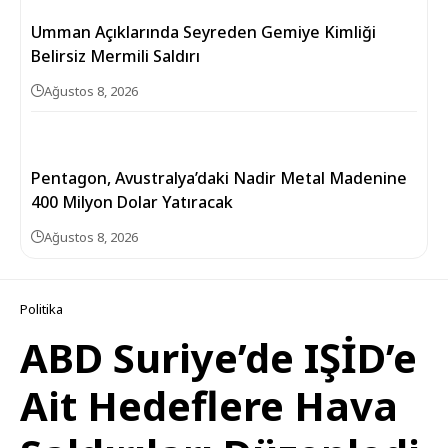
Umman Açıklarında Seyreden Gemiye Kimliği
Belirsiz Mermili Saldırı
Ağustos 8, 2026
Pentagon, Avustralya’daki Nadir Metal Madenine
400 Milyon Dolar Yatıracak
Ağustos 8, 2026
Politika
ABD Suriye’de IŞİD’e
Ait Hedeflere Hava