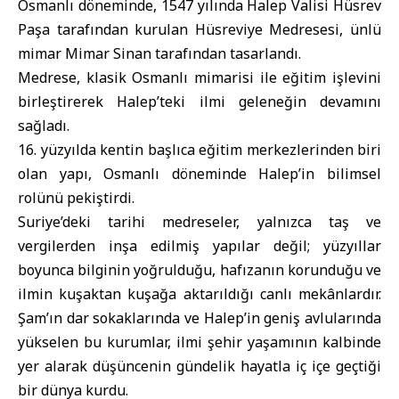
Osmanlı döneminde, 1547 yılında Halep Valisi Hüsrev
Paşa tarafından kurulan Hüsreviye Medresesi, ünlü
mimar Mimar Sinan tarafından tasarlandı.
Medrese, klasik Osmanlı mimarisi ile eğitim işlevini
birleştirerek Halep’teki ilmi geleneğin devamını
sağladı.
16. yüzyılda kentin başlıca eğitim merkezlerinden biri
olan yapı, Osmanlı döneminde Halep’in bilimsel
rolünü pekiştirdi.
Suriye’deki tarihi medreseler, yalnızca taş ve
vergilerden inşa edilmiş yapılar değil; yüzyıllar
boyunca bilginin yoğrulduğu, hafızanın korunduğu ve
ilmin kuşaktan kuşağa aktarıldığı canlı mekânlardır.
Şam’ın dar sokaklarında ve Halep’in geniş avlularında
yükselen bu kurumlar, ilmi şehir yaşamının kalbinde
yer alarak düşüncenin gündelik hayatla iç içe geçtiği
bir dünya kurdu.