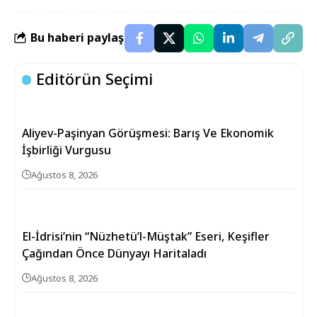
Bu haberi paylaş
Editörün Seçimi
Aliyev-Paşinyan Görüşmesi: Barış Ve Ekonomik
İşbirliği Vurgusu
Ağustos 8, 2026
El-İdrisi’nin “Nüzhetü’l-Müştak” Eseri, Keşifler
Çağından Önce Dünyayı Haritaladı
Ağustos 8, 2026