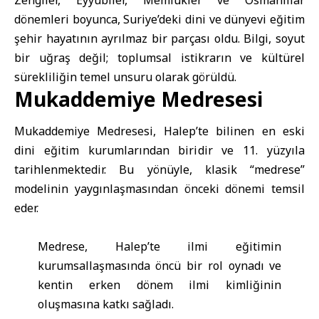
Zengiler, Eyyubiler, Memlükler ve Osmanlılar
dönemleri boyunca, Suriye’deki dini ve dünyevi eğitim
şehir hayatının ayrılmaz bir parçası oldu. Bilgi, soyut
bir uğraş değil; toplumsal istikrarın ve kültürel
sürekliliğin temel unsuru olarak görüldü.
Mukaddemiye Medresesi
Mukaddemiye Medresesi, Halep’te bilinen en eski
dini eğitim kurumlarından biridir ve 11. yüzyıla
tarihlenmektedir. Bu yönüyle, klasik “medrese”
modelinin yaygınlaşmasından önceki dönemi temsil
eder.
Medrese, Halep’te ilmi eğitimin
kurumsallaşmasında öncü bir rol oynadı ve
kentin erken dönem ilmi kimliğinin
oluşmasına katkı sağladı.