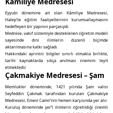
Kâmiliye Medresesi
Eyyubi dönemine ait olan Kâmiliye Medresesi,
Halep’te eğitim faaliyetlerinin kurumsallaşmasını
hedefleyen bir yapının parçasıydı.
Medrese, vakıf sistemiyle desteklenen öğretim modeli
sayesinde dini ilimlerin düzenli biçimde
aktarılmasına katkı sağladı.
Hakkındaki ayrıntılı bilgiler sınırlı olmakla birlikte,
tarihi kaynaklarda sıkça anılması önemini teyit
etmektedir.
Çakmakiye Medresesi – Şam
Memlükler döneminde, 1421 yılında Şam valisi
Seyfeddin Çakmak tarafından kurulan Çakmakiye
Medresesi, Emevi Camii’nin hemen karşısında yer alır.
Kuruluş döneminde şer‘î ilimlerin öğretildiği önemli