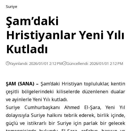
Suriye
Şam’daki
Hristiyanlar Yeni Yılı
Kutladı
Yayınlandı: 2026/01/01 2:12 PM
Güncellendi: 2026/01/01 2:12 PM
ŞAM (SANA) –
Şam’daki Hristiyan topluluklar, kentin
çeşitli bölgelerindeki kiliselerde düzenlenen dualar
ve ayinlerle Yeni Yılı kutladı.
Suriye Cumhurbaşkanı Ahmed El-Şara, Yeni Yıl
dolayısıyla Suriye halkını tebrik ederek, birlik içinde,
güçlü ve istikrarlı bir Suriye için parlak bir gelecek