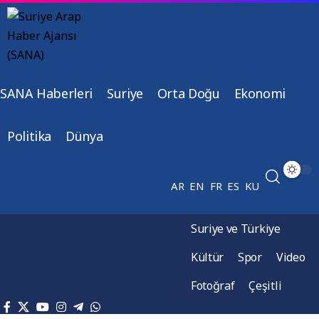
SANA Haberleri
Suriye
Orta Doğu
Ekonomi
Politika
Dünya
AR
EN
FR
ES
KU
Suriye ve Türkiye
Kültür
Spor
Video
Fotoğraf
Çeşitli