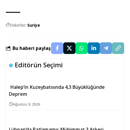
Etiketler:
Suriye
Bu haberi paylaş
Editörün Seçimi
Halep’in Kuzeybatısında 4,3 Büyüklüğünde
Deprem
Ağustos 9, 2026
Lübnan’da Patlamamış Mühimmat 3 Askeri