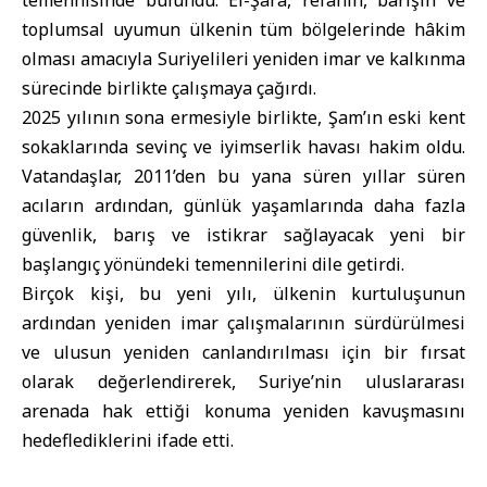
temennisinde bulundu. El-Şara, refahın, barışın ve
toplumsal uyumun ülkenin tüm bölgelerinde hâkim
olması amacıyla Suriyelileri yeniden imar ve kalkınma
sürecinde birlikte çalışmaya çağırdı.
2025 yılının sona ermesiyle birlikte, Şam’ın eski kent
sokaklarında sevinç ve iyimserlik havası hakim oldu.
Vatandaşlar, 2011’den bu yana süren yıllar süren
acıların ardından, günlük yaşamlarında daha fazla
güvenlik, barış ve istikrar sağlayacak yeni bir
başlangıç yönündeki temennilerini dile getirdi.
Birçok kişi, bu yeni yılı, ülkenin kurtuluşunun
ardından yeniden imar çalışmalarının sürdürülmesi
ve ulusun yeniden canlandırılması için bir fırsat
olarak değerlendirerek, Suriye’nin uluslararası
arenada hak ettiği konuma yeniden kavuşmasını
hedeflediklerini ifade etti.