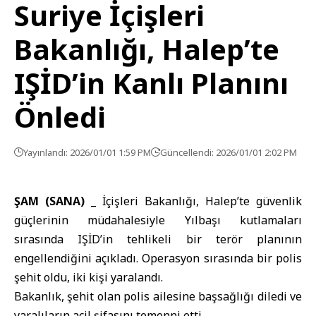
Suriye İçişleri
Bakanlığı, Halep’te
IŞİD’in Kanlı Planını
Önledi
Yayınlandı: 2026/01/01 1:59 PM
Güncellendi: 2026/01/01 2:02 PM
ŞAM (SANA)
_
İçişleri Bakanlığı
, Halep’te güvenlik
güçlerinin müdahalesiyle Yılbaşı kutlamaları
sırasında IŞİD’in tehlikeli bir terör planının
engellendiğini açıkladı. Operasyon sırasında bir polis
şehit oldu, iki kişi yaralandı.
Bakanlık, şehit olan polis ailesine başsağlığı diledi ve
yaralıların acil şifasını temenni etti.