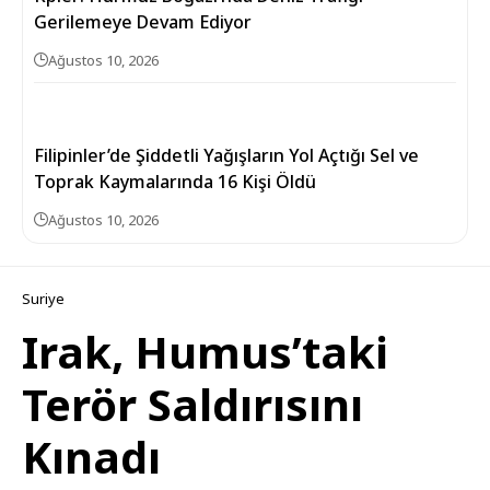
Gerilemeye Devam Ediyor
Ağustos 10, 2026
Filipinler’de Şiddetli Yağışların Yol Açtığı Sel ve
Toprak Kaymalarında 16 Kişi Öldü
Ağustos 10, 2026
Suriye
Irak, Humus’taki
Terör Saldırısını
Kınadı