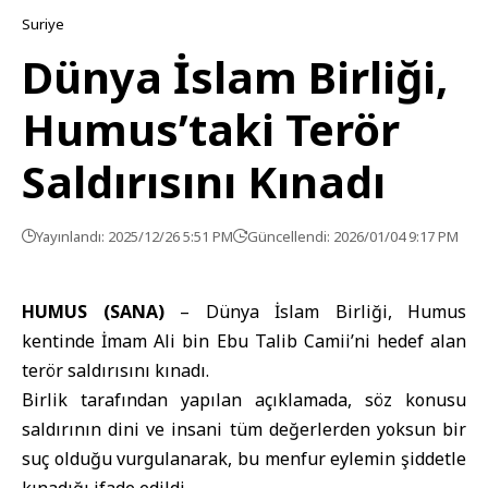
Suriye
Dünya İslam Birliği,
Humus’taki Terör
Saldırısını Kınadı
Yayınlandı: 2025/12/26 5:51 PM
Güncellendi: 2026/01/04 9:17 PM
HUMUS (SANA)
–
Dünya İslam Birliği
, Humus
kentinde İmam Ali bin Ebu Talib Camii’ni hedef alan
terör saldırısını kınadı.
Birlik tarafından yapılan açıklamada, söz konusu
saldırının dini ve insani tüm değerlerden yoksun bir
suç olduğu vurgulanarak, bu menfur eylemin şiddetle