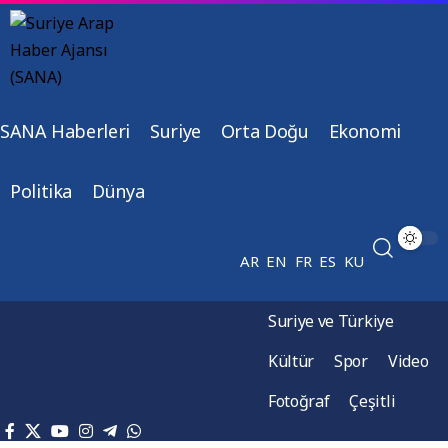
SANA Haberleri
Suriye
Orta Doğu
Ekonomi
Politika
Dünya
AR
EN
FR
ES
KU
Suriye ve Türkiye
Kültür
Spor
Video
Fotoğraf
Çeşitli