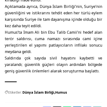
kınadığı ifade edildi.
Açıklamada ayrıca, Dünya İslam Birliği’nin, Suriye’nin
güvenliğini ve istikrarını tehdit eden her türlü eylem
karşısında Suriye ile tam dayanışma içinde olduğu bir
kez daha teyit edildi.
Humus
’ta İmam Ali bin Ebu Talib Camii’ni hedef alan
terör saldırısı, cuma namazı sırasında cami içine
yerleştirilen el yapımı patlayıcıların infilakı sonucu
meydana geldi.
Saldırıda çok sayıda sivil hayatını kaybetti ve
yaralandı; güvenlik güçleri olayın ardından bölgede
geniş güvenlik önlemleri alarak soruşturma başlattı.
Etiketler:
Dünya İslam Birliği
Humus