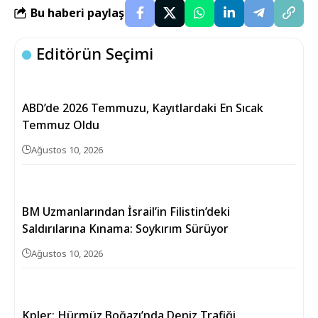
Bu haberi paylaş
Editörün Seçimi
ABD’de 2026 Temmuzu, Kayıtlardaki En Sıcak
Temmuz Oldu
Ağustos 10, 2026
BM Uzmanlarından İsrail’in Filistin’deki
Saldırılarına Kınama: Soykırım Sürüyor
Ağustos 10, 2026
Kpler: Hürmüz Boğazı’nda Deniz Trafiği