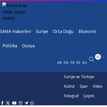
SANA Haberleri
Suriye
Orta Doğu
Ekonomi
Politika
Dünya
AR
EN
FR
ES
KU
Suriye ve Türkiye
Kültür
Spor
Video
Fotoğraf
Çeşitli