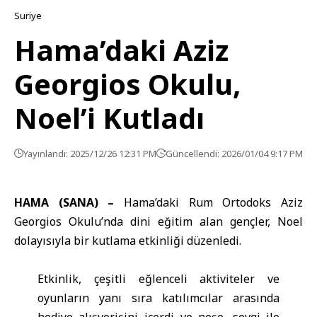
Suriye
Hama’daki Aziz
Georgios Okulu,
Noel’i Kutladı
Yayınlandı: 2025/12/26 12:31 PM
Güncellendi: 2026/01/04 9:17 PM
HAMA (SANA) –
Hama
’daki Rum Ortodoks Aziz
Georgios Okulu’nda dini eğitim alan gençler, Noel
dolayısıyla bir kutlama etkinliği düzenledi.
Etkinlik, çeşitli eğlenceli aktiviteler ve
oyunların yanı sıra katılımcılar arasında