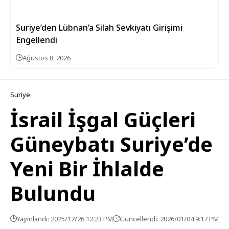
Suriye’den Lübnan’a Silah Sevkiyatı Girişimi
Engellendi
Ağustos 8, 2026
Suriye
İsrail İşgal Güçleri
Güneybatı Suriye’de
Yeni Bir İhlalde
Bulundu
Yayınlandı: 2025/12/26 12:23 PM
Güncellendi: 2026/01/04 9:17 PM