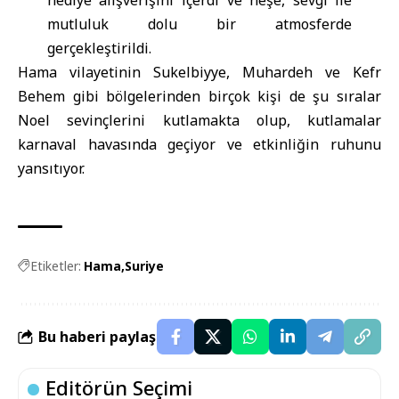
hediye alışverişini içerdi ve neşe, sevgi ile
mutluluk dolu bir atmosferde
gerçekleştirildi.
Hama vilayetinin Sukelbiyye, Muhardeh ve Kefr
Behem gibi bölgelerinden birçok kişi de şu sıralar
Noel sevinçlerini kutlamakta olup, kutlamalar
karnaval havasında geçiyor ve etkinliğin ruhunu
yansıtıyor.
Etiketler:
Hama
Suriye
Bu haberi paylaş
Editörün Seçimi