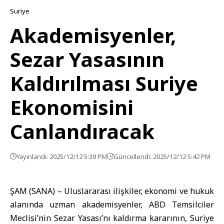
Suriye
Akademisyenler,
Sezar Yasasının
Kaldırılması Suriye
Ekonomisini
Canlandıracak
Yayınlandı: 2025/12/12 5:39 PM
Güncellendi: 2025/12/12 5:42 PM
ŞAM (SANA) – Uluslararası ilişkiler, ekonomi ve hukuk
alanında uzman akademisyenler,
ABD
Temsilciler
Meclisi’nin
Sezar
Yasası’nı kaldırma kararının, Suriye