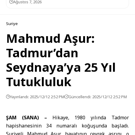
Ağustos 7, 2026
Suriye
Mahmud Aşur:
Tadmur’dan
Seydnaya’ya 25 Yıl
Tutukluluk
Yayınlandı: 2025/12/12 2:52 PM
Güncellendi: 2025/12/12 2:52 PM
ŞAM (SANA) –
Hikaye, 1980 yılında Tadmor
hapishanesinin 34 numaralı koğuşunda başladı.
Suriyeli Mahmud Aşur, hayatının çeyrek asrını, o