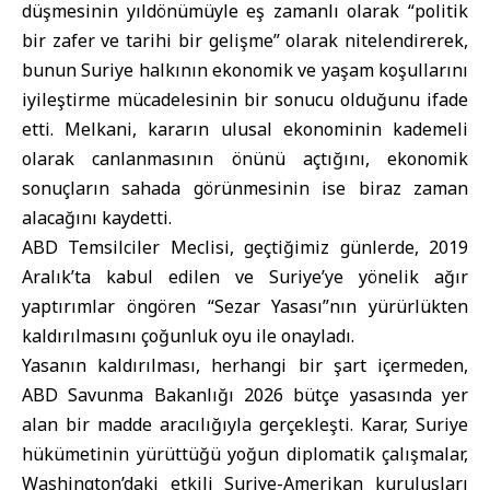
düşmesinin yıldönümüyle eş zamanlı olarak “politik
bir zafer ve tarihi bir gelişme” olarak nitelendirerek,
bunun Suriye halkının ekonomik ve yaşam koşullarını
iyileştirme mücadelesinin bir sonucu olduğunu ifade
etti. Melkani, kararın ulusal ekonominin kademeli
olarak canlanmasının önünü açtığını, ekonomik
sonuçların sahada görünmesinin ise biraz zaman
alacağını kaydetti.
ABD Temsilciler Meclisi, geçtiğimiz günlerde, 2019
Aralık’ta kabul edilen ve Suriye’ye yönelik ağır
yaptırımlar öngören “Sezar Yasası”nın yürürlükten
kaldırılmasını çoğunluk oyu ile onayladı.
Yasanın kaldırılması, herhangi bir şart içermeden,
ABD Savunma Bakanlığı 2026 bütçe yasasında yer
alan bir madde aracılığıyla gerçekleşti. Karar, Suriye
hükümetinin yürüttüğü yoğun diplomatik çalışmalar,
Washington’daki etkili Suriye-Amerikan kuruluşları