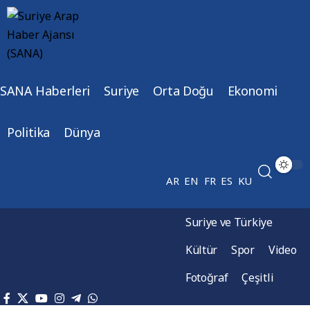
SANA Haberleri
Suriye
Orta Doğu
Ekonomi
Politika
Dünya
AR
EN
FR
ES
KU
Suriye ve Türkiye
Kültür
Spor
Video
Fotoğraf
Çeşitli