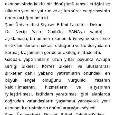
ekonomisinde köklü bir dönüşümü temsil ettiğini ve
ülkenin yeni bir yatırım ve açılım sürecine girmesinin
önünü açtığını belirtti.
Şam
Üniversitesi Siyaset Bilimi Fakültesi Dekanı
Dr. Necip Yasin Gadbân, SANA’ya yaptığı
açıklamada, bu adımın ekonomik iyileşme sürecinde
kritik bir dönüm noktası olduğunu ve bu dosyada en
karmaşık aşamanın geride bırakıldığını ifade etti.
Gadbân, yaptırımların uzun yıllar boyunca Avrupa
Birliği ülkeleri, Körfez ülkeleri ve uluslararası
şirketler dahil yabancı yatırımların önündeki en
büyük engel olduğunu vurguladı. Yasanın
kaldırılmasının, hizmetlerin ve altyapının
iyileştirilmesi, istihdam yaratılması gibi alanlarda
doğrudan vatandaşların yaşamına yansıyacak yeni
ekonomik girişimlerin önünü açacağını söyledi.
Şam Üniversitesi Siyaset Bilimi Fakültesi’nden