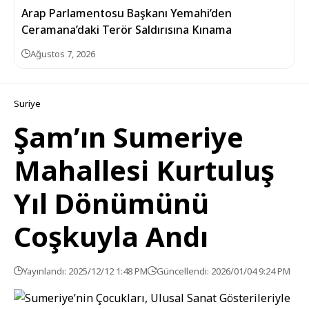
Arap Parlamentosu Başkanı Yemahi’den
Ceramana’daki Terör Saldırısına Kınama
Ağustos 7, 2026
Suriye
Şam’ın Sumeriye
Mahallesi Kurtuluş
Yıl Dönümünü
Coşkuyla Andı
Yayınlandı: 2025/12/12 1:48 PM
Güncellendi: 2026/01/04 9:24 PM