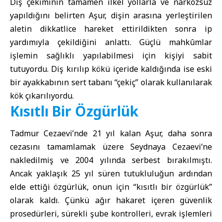
Diş çekiminin tamamen ilkel yollarla ve narkozsuz
yapıldığını belirten Aşur, dişin arasına yerleştirilen
aletin dikkatlice hareket ettirildikten sonra ip
yardımıyla çekildiğini anlattı. Güçlü mahkûmlar
işlemin sağlıklı yapılabilmesi için kişiyi sabit
tutuyordu. Diş kırılıp kökü içeride kaldığında ise eski
bir ayakkabının sert tabanı “çekiç” olarak kullanılarak
kök çıkarılıyordu.
Kısıtlı Bir Özgürlük
Tadmur Cezaevi’nde 21 yıl kalan Aşur, daha sonra
cezasını tamamlamak üzere Seydnaya Cezaevi’ne
nakledilmiş ve 2004 yılında serbest bırakılmıştı.
Ancak yaklaşık 25 yıl süren tutukluluğun ardından
elde ettiği özgürlük, onun için “kısıtlı bir özgürlük”
olarak kaldı. Çünkü ağır hakaret içeren güvenlik
prosedürleri, sürekli şube kontrolleri, evrak işlemleri