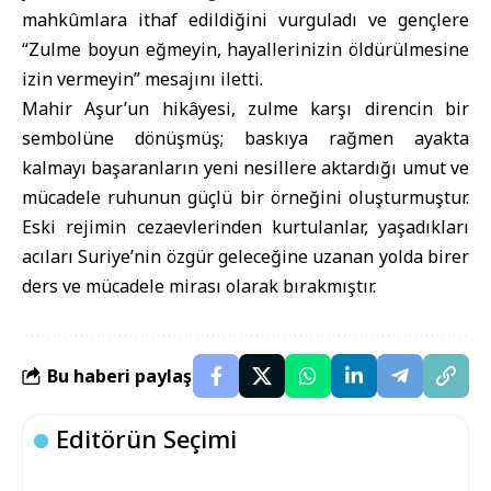
mahkûmlara ithaf edildiğini vurguladı ve gençlere
“Zulme boyun eğmeyin, hayallerinizin öldürülmesine
izin vermeyin” mesajını iletti.
Mahir Aşur’un hikâyesi, zulme karşı direncin bir
sembolüne dönüşmüş; baskıya rağmen ayakta
kalmayı başaranların yeni nesillere aktardığı umut ve
mücadele ruhunun güçlü bir örneğini oluşturmuştur.
Eski rejimin cezaevlerinden kurtulanlar, yaşadıkları
acıları Suriye’nin özgür geleceğine uzanan yolda birer
ders ve mücadele mirası olarak bırakmıştır.
Bu haberi paylaş
Editörün Seçimi