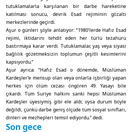
tutuklamalarla karşılanan bir darbe hareketine
katılması sonucu, devrik Esad rejiminin gözaltı
merkezlerinde geçirdi.
Aşur o günleri şöyle anlatıyor: “1980’lerde Hafız Esad
rejimi, iktidarını tehdit eden her türlü tezahürü
bastırmaya karar verdi. Tutuklamalar, yaş veya siyasi
bağlılık gözetmeksizin toplumun çeşitli kesimlerini
kapsıyordu.”
Aşur ayrıca: “Hafız Esad o dönemde, Müslüman
Kardeşler’e mensup olan veya onlarla işbirliği yapan
herkes için ölüm cezası öngören 49. Yasayı bile
çıkardı. Tüm Suriye halkını sanki hepsi Müslüman
Kardeşler üyesiymiş gibi ele aldı; oysa durum böyle
değildi, çünkü darbe geniş ölçüde tüm sosyal sınıfları,
dinleri ve mezhepleri temsil ediyordu.” dedi.
Son gece