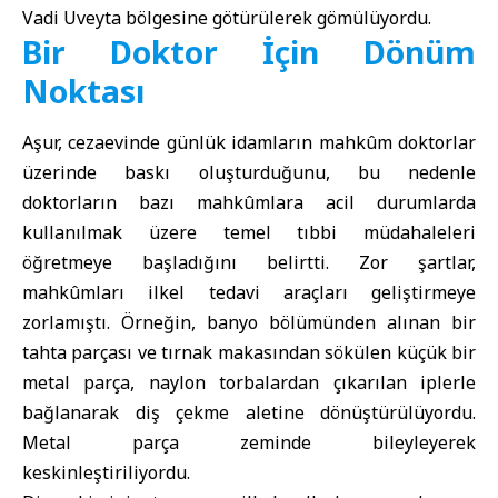
Vadi Uveyta bölgesine götürülerek gömülüyordu.
Bir Doktor İçin Dönüm
Noktası
Aşur, cezaevinde günlük idamların mahkûm doktorlar
üzerinde baskı oluşturduğunu, bu nedenle
doktorların bazı mahkûmlara acil durumlarda
kullanılmak üzere temel tıbbi müdahaleleri
öğretmeye başladığını belirtti. Zor şartlar,
mahkûmları ilkel tedavi araçları geliştirmeye
zorlamıştı. Örneğin, banyo bölümünden alınan bir
tahta parçası ve tırnak makasından sökülen küçük bir
metal parça, naylon torbalardan çıkarılan iplerle
bağlanarak diş çekme aletine dönüştürülüyordu.
Metal parça zeminde bileyleyerek
keskinleştiriliyordu.