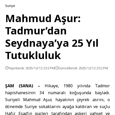
Suriye
Mahmud Aşur:
Tadmur’dan
Seydnaya’ya 25 Yıl
Tutukluluk
Yayınlandı: 2025/12/12 2:52 PM
Güncellendi: 2025/12/12 2:52 PM
ŞAM (SANA) –
Hikaye, 1980 yılında Tadmor
hapishanesinin 34 numaralı koğuşunda başladı.
Suriyeli Mahmud Aşur, hayatının çeyrek asrını, o
dönemde Suriye sokaklarını ayağa kaldıran ve suçlu
Hafız Esad’ın güçleri tarafından askeri vahşet ve