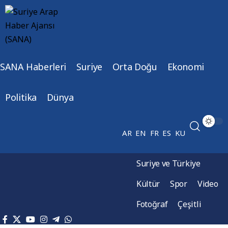
SANA Haberleri
Suriye
Orta Doğu
Ekonomi
Politika
Dünya
AR
EN
FR
ES
KU
Suriye ve Türkiye
Kültür
Spor
Video
Fotoğraf
Çeşitli