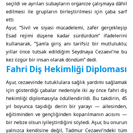
seçildi ve ayrılan subayların organize çalışmaya dâhil
edilmesi ile grupların birleştirilmesi için çaba sarf
etti.
Aşur, “Sivil ve siyasi mücadelemi, zafer gerçekleşip
Esad rejimi düşene kadar sürdürdüm” ifadelerini
kullanarak, “Şam’a giriş anı tarifsiz bir mutluluktu;
yıllar önce tutsak edildiğim Seydnaya Cezaevi’ne bu
kez özgür bir insan olarak döndüm” dedi.
Fahri Diş Hekimliği Diploması
Aşur, cezaevinde tutuklulara sağlık yardımı sağlamak
için gösterdiği çabalar nedeniyle iki ay önce fahri diş
hekimliği diplomasıyla ödüllendirildi. Bu takdirin, 45
yıl boyunca taşıdığı derin bir yarayı — ailesinden,
eğitiminden ve gençliğinden koparılmanın acısını —
bir nebze olsun iyileştirdiğini söyledi. Aşur, bu onurun
yalnızca kendisine değil, Tadmur Cezaevi’ndeki tüm