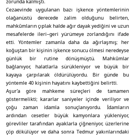
zorunda kalmıştı.
Cezaevinde uygulanan bazı işkence yöntemlerinin
olağanüstü derecede zalim olduğunu belirten,
mahkûmların çıplak halde ağır dayak yediğini ve uzun
mesafelerde ileri–geri yürümeye zorlandığını ifade
etti. Yöntemler zamanla daha da ağırlaşmış; her
koğuştan bir kişinin işkence sonucu ölmesi neredeyse
günlük bir rutine dönüşmüştü. Mahkûmlar
bağlanıyor, halatlarla sürükleniyor ve büyük bir
kayaya çarpılarak öldürülüyordu. Bir günde bu
yöntemle 40 kişinin hayatını kaybettiğini belirtti.
Aşur’a göre mahkeme süreçleri de tamamen
göstermelikti; kararlar saniyeler içinde veriliyor ve
çoğu zaman idamla sonuçlanıyordu. İdamların
ardından cesetler büyük kamyonlara yükleniyor,
görevliler tarafından ayaklarla çiğneniyor, üzerlerine
çöp dökülüyor ve daha sonra Tedmur yakınlarındaki