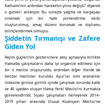
Katliamı’nın ardından hareketin yönü değişti” diyerek
o günleri anlatıyor. Bu süreçte yağma ve kargaşayı
önlemek için bir halk yönlendirme ekibi
oluşturulmuş, amaç düzeni korumak ve toplumu
bilinçlendirmek olmuştu.
Şiddetin Tırmanışı ve Zafere
Giden Yol
Rejim güçlerinin göstericilere ateş açmasıyla birlikte
Hama’da çalışmaların daha iyi organize edilmesi için
bir il meclisi oluşturuldu; ardından diğer illerde de
benzer meclisler kuruldu. Aşur’un ismi arananlar
listesine girince gizlilik içinde çalışmak zorunda kaldı
ve 40 üyeden oluşan Hama Yerel Meclisi’ni kurmakla
görevlendirildi. Siyasi çalışmaları ilerleyerek 2014–
2019 yılları arasında Ulusal Koalisyon Meclisi’ne