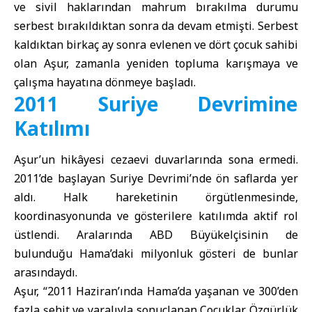
ve sivil haklarından mahrum bırakılma durumu
serbest bırakıldıktan sonra da devam etmişti. Serbest
kaldıktan birkaç ay sonra evlenen ve dört çocuk sahibi
olan Aşur, zamanla yeniden topluma karışmaya ve
çalışma hayatına dönmeye başladı.
2011 Suriye Devrimine
Katılımı
Aşur’un hikâyesi cezaevi duvarlarında sona ermedi.
2011’de başlayan Suriye Devrimi’nde ön saflarda yer
aldı. Halk hareketinin örgütlenmesinde,
koordinasyonunda ve gösterilere katılımda aktif rol
üstlendi. Aralarında ABD Büyükelçisinin de
bulunduğu Hama’daki milyonluk gösteri de bunlar
arasındaydı.
Aşur, “2011 Haziran’ında Hama’da yaşanan ve 300’den
fazla şehit ve yaralıyla sonuçlanan Çocuklar Özgürlük