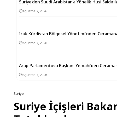
Suriye’den Suudi Arabistan’a Yönelik Husi Saldırı
Ağustos 7, 2026
Irak Kürdistan Bölgesel Yönetimi’nden Ceramana
Ağustos 7, 2026
Arap Parlamentosu Başkanı Yemahi’den Ceramana
Ağustos 7, 2026
Suriye
Suriye İçişleri Baka