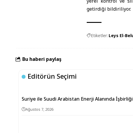
yerel kontrol ve si
getirdiği bildiriliyor.
Etiketler:
Leys El-Bel
Bu haberi paylaş
Editörün Seçimi
Suriye ile Suudi Arabistan Enerji Alanında İşbirli
Ağustos 7, 2026