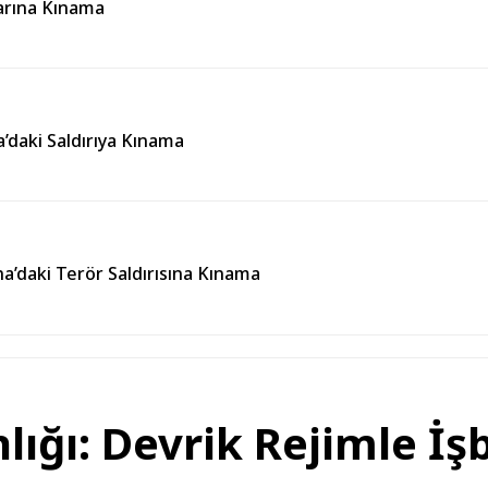
larına Kınama
’daki Saldırıya Kınama
’daki Terör Saldırısına Kınama
nlığı: Devrik Rejimle İş