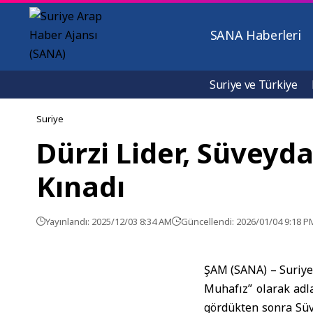
SANA Haberleri
Suriye ve Türkiye
Suriye
Dürzi Lider, Süveyd
Kınadı
Yayınlandı: 2025/12/03 8:34 AM
Güncellendi: 2026/01/04 9:18 P
ŞAM (SANA) – Suriye’
Muhafız” olarak adla
gördükten sonra
Sü