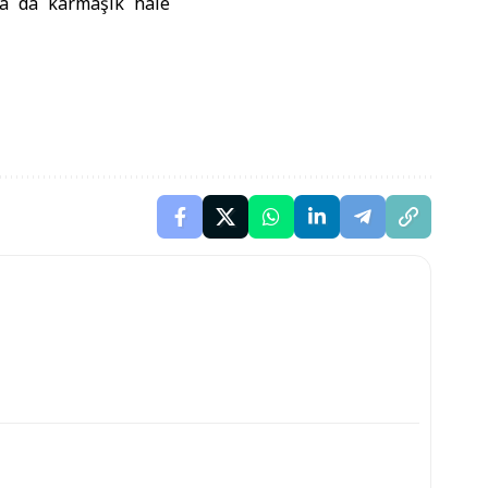
aha da karmaşık hâle