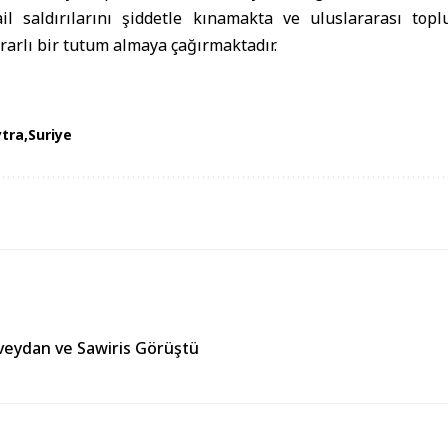
il saldırılarını şiddetle kınamakta ve uluslararası topl
rarlı bir tutum almaya çağırmaktadır.
tra
Suriye
veydan ve Sawiris Görüştü