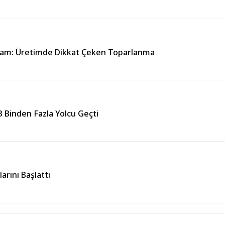
kam: Üretimde Dikkat Çeken Toparlanma
 Binden Fazla Yolcu Geçti
rını Başlattı