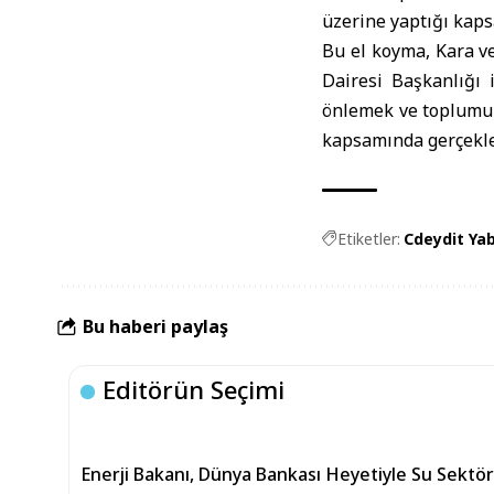
üzerine yaptığı kap
Bu el koyma, Kara v
Dairesi Başkanlığı 
önlemek ve toplumu 
kapsamında gerçekle
Etiketler:
Cdeydit Yab
Bu haberi paylaş
Editörün Seçimi
Enerji Bakanı, Dünya Bankası Heyetiyle Su Sekt