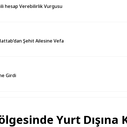
ili hesap Verebilirlik Vurgusu
Hattab’dan Şehit Ailesine Vefa
ne Girdi
lgesinde Yurt Dışına 