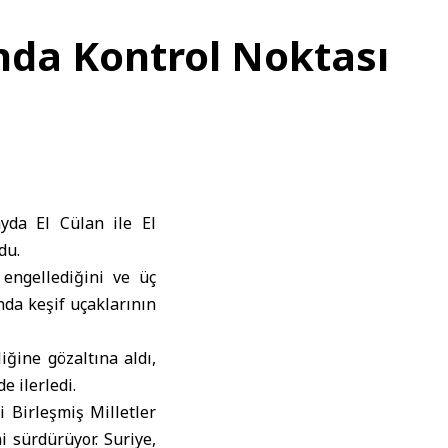
ında Kontrol Noktası
ayda El Cülan ile El
du.
 engellediğini ve üç
nda keşif uçaklarının
iğine gözaltına aldı,
e ilerledi.
i Birleşmiş Milletler
i sürdürüyor. Suriye,