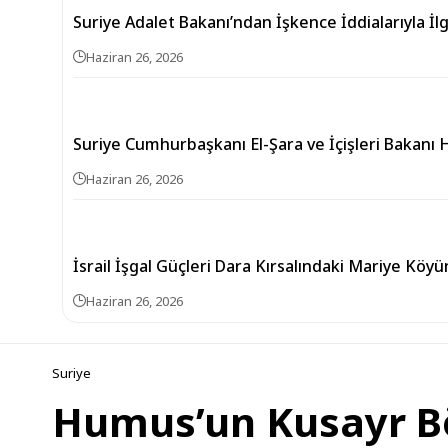
Suriye Adalet Bakanı’ndan İşkence İddialarıyla İlg
Haziran 26, 2026
Suriye Cumhurbaşkanı El-Şara ve İçişleri Bakanı 
Haziran 26, 2026
İsrail İşgal Güçleri Dara Kırsalındaki Mariye Köyü
Haziran 26, 2026
Suriye
Humus’un Kusayr Bö