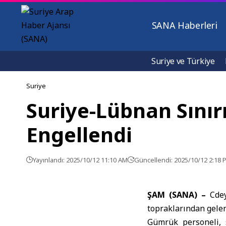
SANA Haberleri
Suriye ve Türkiye
Suriye
Suriye-Lübnan Sınır
Engellendi
Yayınlandı: 2025/10/12 11:10 AM
Güncellendi: 2025/10/12 2:18 
ŞAM (SANA) –
Cdey
topraklarından gele
Gümrük personeli, s