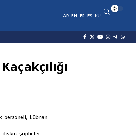
AR
EN
FR
ES
KU
 Kaçakçılığı
k personeli, Lübnan
 ilişkin şüpheler