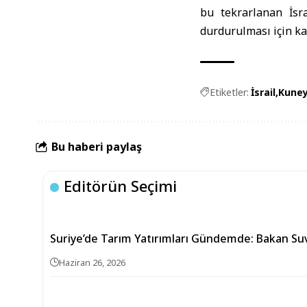
bu tekrarlanan İsra
durdurulması için ka
Etiketler:
İsrail
Kuney
Bu haberi paylaş
Editörün Seçimi
Suriye’de Tarım Yatırımları Gündemde: Bakan Su
Haziran 26, 2026