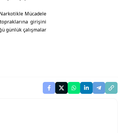
 Narkotikle Mücadele
opraklarına girişini
ğü günlük çalışmalar