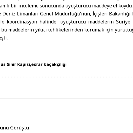
samlı bir inceleme sonucunda uyuşturucu maddeye el koydu.
e Deniz Limanları Genel Müdürlüğü’nün, İçişleri Bakanlığı
ile koordinasyon halinde, uyuşturucu maddelerin Suriye t
bu maddelerin yıkıcı tehlikelerinden korumak için yürüttü
şti.
us Sınır Kapısı
esrar kaçakçılığı
örünü Görüştü