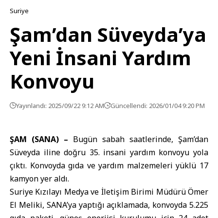
Suriye
Şam’dan Süveyda’ya
Yeni İnsani Yardım
Konvoyu
Yayınlandı: 2025/09/22 9:12 AM
Güncellendi: 2026/01/04 9:20 PM
ŞAM (SANA) –
Bugün sabah saatlerinde, Şam’dan
Süveyda
iline doğru 35. insani yardım konvoyu yola
çıktı. Konvoyda gıda ve yardım malzemeleri yüklü 17
kamyon yer aldı.
Suriye
Kızılayı
Medya ve İletişim Birimi Müdürü Ömer
El Meliki, SANA’ya yaptığı açıklamada, konvoyda 5.225