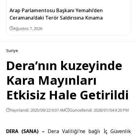
Arap Parlamentosu Başkanı Yemahi’den
Ceramana’daki Terör Saldırısına Kınama
Ağustos 7, 2026
Suriye
Dera’nın kuzeyinde
Kara Mayınları
Etkisiz Hale Getirildi
Yayınlandı: 2025/09/22 9:07 AM
Güncellendi: 2026/01/04 9:20 PM
DERA (SANA) –
Dera Valiliği’ne bağlı İç Güvenlik