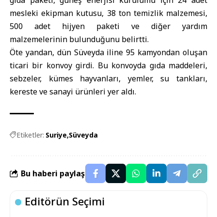
gıda paketi, güneş enerjisi kurulumu
için 24 adet
mesleki ekipman kutusu, 38 ton temizlik malzemesi,
500 adet hijyen paketi ve diğer yardım
malzemelerinin bulunduğunu belirtti.
Öte yandan, dün Süveyda iline 95 kamyondan oluşan
ticari bir konvoy girdi. Bu konvoyda gıda maddeleri,
sebzeler, kümes hayvanları, yemler, su tankları,
kereste ve sanayi ürünleri yer aldı.
Etiketler:
Suriye
Süveyda
Bu haberi paylaş
Editörün Seçimi