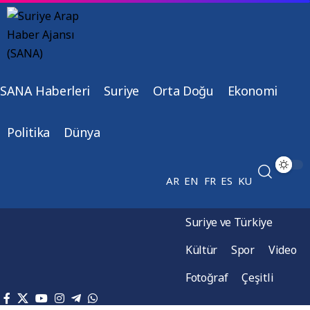
SANA Haberleri
Suriye
Orta Doğu
Ekonomi
Politika
Dünya
AR
EN
FR
ES
KU
Suriye ve Türkiye
Kültür
Spor
Video
Fotoğraf
Çeşitli