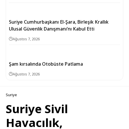
Suriye Cumhurbaşkanı El-Şara, Birleşik Krallık
Ulusal Güvenlik Danışmanı’nı Kabul Etti
Ağustos 7, 2026
Şam kırsalında Otobüste Patlama
Ağustos 7, 2026
Suriye
Suriye Sivil
Havacılık,