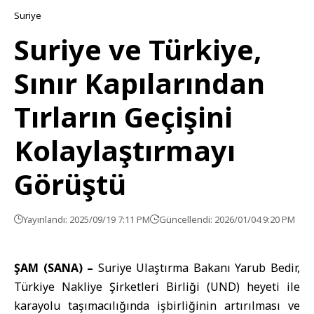
Suriye
Suriye ve Türkiye,
Sınır Kapılarından
Tırların Geçişini
Kolaylaştırmayı
Görüştü
Yayınlandı: 2025/09/19 7:11 PM
Güncellendi: 2026/01/04 9:20 PM
ŞAM (SANA) –
Suriye Ulaştırma Bakanı
Yarub Bedir
,
Türkiye Nakliye Şirketleri Birliği (UND) heyeti ile
karayolu taşımacılığında işbirliğinin artırılması ve