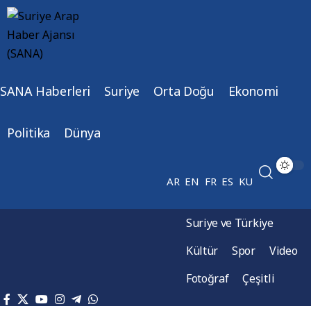
SANA Haberleri
Suriye
Orta Doğu
Ekonomi
Politika
Dünya
AR
EN
FR
ES
KU
Suriye ve Türkiye
Kültür
Spor
Video
Fotoğraf
Çeşitli