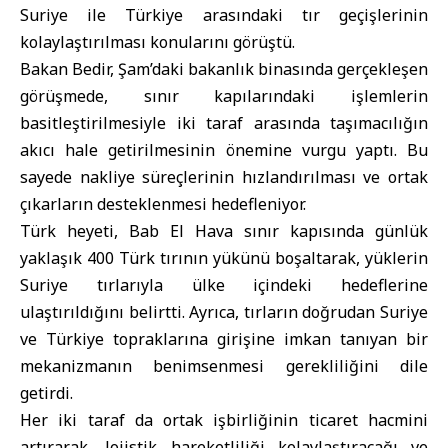
Suriye ile Türkiye arasındaki tır geçişlerinin
kolaylaştırılması konularını görüştü.
Bakan Bedir, Şam’daki bakanlık binasında gerçekleşen
görüşmede, sınır kapılarındaki işlemlerin
basitleştirilmesiyle iki taraf arasında taşımacılığın
akıcı hale getirilmesinin önemine vurgu yaptı. Bu
sayede nakliye süreçlerinin hızlandırılması ve ortak
çıkarların desteklenmesi hedefleniyor.
Türk heyeti,
Bab El Hava
sınır kapısında günlük
yaklaşık 400 Türk tırının yükünü boşaltarak, yüklerin
Suriye tırlarıyla ülke içindeki hedeflerine
ulaştırıldığını belirtti. Ayrıca, tırların doğrudan Suriye
ve Türkiye topraklarına girişine imkan tanıyan bir
mekanizmanın benimsenmesi gerekliliğini dile
getirdi.
Her iki taraf da ortak işbirliğinin ticaret hacmini
artırarak, lojistik hareketliliği kolaylaştıracağı ve