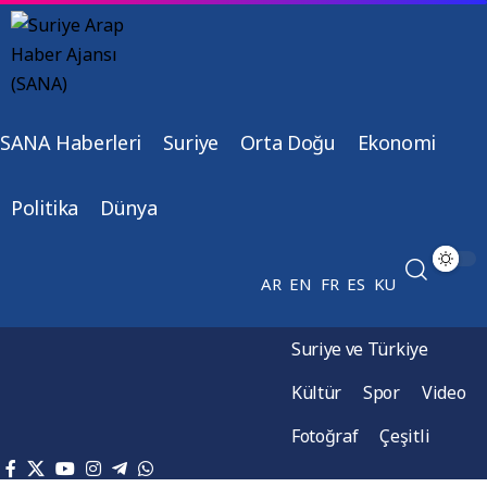
SANA Haberleri
Suriye
Orta Doğu
Ekonomi
Politika
Dünya
AR
EN
FR
ES
KU
Suriye ve Türkiye
Kültür
Spor
Video
Fotoğraf
Çeşitli