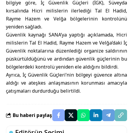
bilgiye göre, İç Güvenlik Güçleri (İGK), Süveyda
kırsalında Hicri milislerin ilerlediği Tal El Hadid,
Rayme Hazem ve Velğa bölgelerinin kontrolünü
yeniden sağladı.
Güvenlik kaynağı SANA’ya yaptığı açıklamada, Hicri
milislerin Tal El Hadid, Rayme Hazem ve Velğa’daki İç
Güvenlik noktalarına düzenlediği organize saldırının
püskürtüldüğünü ve ardından güvenlik güçlerinin bu
bölgelerdeki kontrolü yeniden ele aldığını bildirdi.
Ayrıca, İç Güvenlik Güçleri’nin bölgeyi güvence altına
aldığı ve ateşkes anlaşmasının korunması amacıyla
çatışmaları durdurduğu belirtildi.
Bu haberi paylaş
Editörün Seçimi