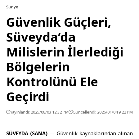
Suriye
Güvenlik Güçleri,
Süveyda’da
Milislerin İlerlediği
Bölgelerin
Kontrolünü Ele
Geçirdi
Yayınlandı: 2025/08/03 12:32 PM
Güncellendi: 2026/01/04 9:22 PM
SÜVEYDA (SANA)
— Güvenlik kaynaklarından alınan