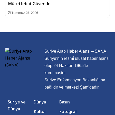
Mürettebat Güvende
Temmuz 23, 2026
Suriye Arap Haber Ajansı – SANA
Suriye’nin resmî ulusal haber ajansı
olup 24 Haziran 1965’te
kurulmuştur.
Suriye Enformasyon Bakanlığı’na
bağlıdır ve merkezi Şam’dadır.
Suriye ve
Dünya
Basın
Dünya
Kültür
Fotoğraf