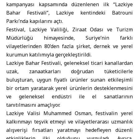
kampanyası kapsamında düzenlenen ilk “Lazkiye
Bahar Festivali”, Lazkiye kentindeki Batrouni
Parkı’nda kapılarını açtı.
Festival, Lazkiye Valiliği, Ziraat Odası ve Turizm
Müdürlüğü himayesinde, Suriye’nin farklı
vilayetlerinden 80’den fazla şirket, dernek ve yerel
kurumun katılımıyla gerçekleştirildi.
Lazkiye Bahar Festivali, geleneksel ticari kanallardan
uzak, zanaatkarları doğrudan tüketicilerle
buluşturan, uygun fiyatlı ürünler sunan etkileşimli
bir ortam yaratarak yerel ürünlerin desteklenmesini
ve geleneksel endüstri ile el sanatlarının
tanıtılmasını amaçlıyor.
Lazkiye Valisi Muhammed Osman, festivalin yerel
kalkınmayı teşvik etmeyi ve vilayetlerarası uzmanlık
alışverişi fırsatları yaratmayı hedefleyen düzenli
etkinliklerin ilki olduğunu vurguladı. Ayrıca,