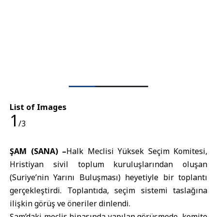
List of Images
1
/3
ŞAM (SANA) –
Halk Meclisi Yüksek Seçim Komitesi,
Hristiyan sivil toplum kuruluşlarından oluşan
(Suriye’nin Yarını Buluşması) heyetiyle bir toplantı
gerçekleştirdi. Toplantıda, seçim sistemi taslağına
ilişkin görüş ve öneriler dinlendi.
Şam’daki meclis binasında yapılan görüşmede, komite