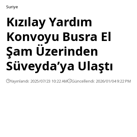
Suriye
Kızılay Yardım
Konvoyu Busra El
Şam Üzerinden
Süveyda’ya Ulaştı
Yayınlandı: 2025/07/23 10:22 AM
Güncellendi: 2026/01/04 9:22 PM