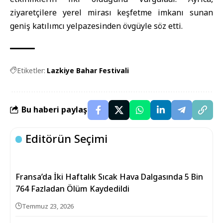
ziyaretçilere yerel mirası keşfetme imkanı sunan
geniş katılımcı yelpazesinden övgüyle söz etti.
Etiketler:
Lazkiye Bahar Festivali
Bu haberi paylaş
Editörün Seçimi
Fransa’da İki Haftalık Sıcak Hava Dalgasında 5 Bin
764 Fazladan Ölüm Kaydedildi
Temmuz 23, 2026