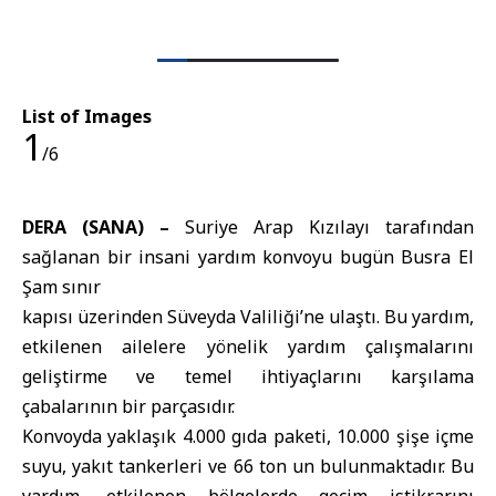
List of Images
1
/6
DERA (SANA) –
Suriye Arap Kızılayı tarafından
sağlanan bir insani yardım konvoyu bugün Busra El
Şam sınır
kapısı üzerinden Süveyda Valiliği’ne ulaştı. Bu yardım,
etkilenen ailelere yönelik yardım çalışmalarını
geliştirme ve temel ihtiyaçlarını karşılama
çabalarının bir parçasıdır.
Konvoyda yaklaşık 4.000 gıda paketi, 10.000 şişe içme
suyu, yakıt tankerleri ve 66 ton un bulunmaktadır. Bu
yardım, etkilenen bölgelerde geçim istikrarını