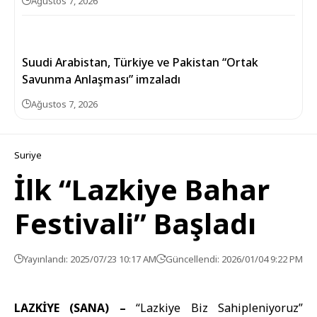
Ağustos 7, 2026
Suudi Arabistan, Türkiye ve Pakistan “Ortak
Savunma Anlaşması” imzaladı
Ağustos 7, 2026
Suriye
İlk “Lazkiye Bahar
Festivali” Başladı
Yayınlandı: 2025/07/23 10:17 AM
Güncellendi: 2026/01/04 9:22 PM
LAZKİYE (SANA) –
“Lazkiye Biz Sahipleniyoruz”