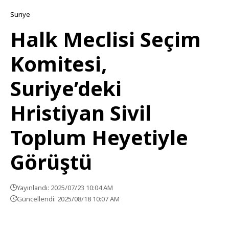
Suriye
Halk Meclisi Seçim
Komitesi,
Suriye’deki
Hristiyan Sivil
Toplum Heyetiyle
Görüştü
Yayınlandı: 2025/07/23 10:04 AM
Güncellendi: 2025/08/18 10:07 AM