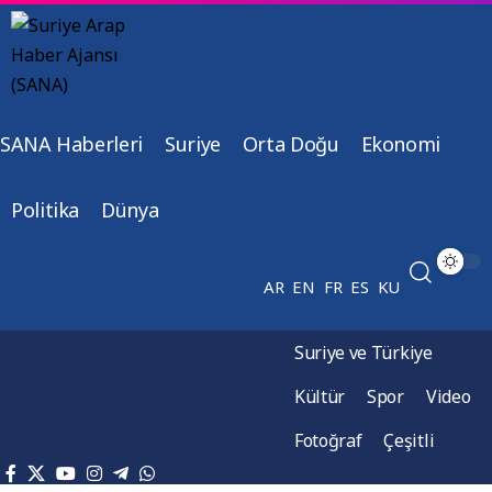
SANA Haberleri
Suriye
Orta Doğu
Ekonomi
Politika
Dünya
AR
EN
FR
ES
KU
Suriye ve Türkiye
Kültür
Spor
Video
Fotoğraf
Çeşitli