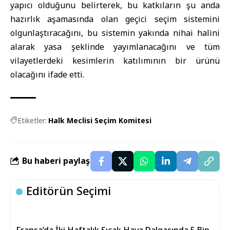
yapıcı olduğunu belirterek, bu katkıların şu anda
hazırlık aşamasında olan geçici seçim sistemini
olgunlaştıracağını, bu sistemin yakında nihai halini
alarak yasa şeklinde yayımlanacağını ve tüm
vilayetlerdeki kesimlerin katılımının bir ürünü
olacağını ifade etti.
Etiketler:
Halk Meclisi Seçim Komitesi
Bu haberi paylaş
Editörün Seçimi
Fransa’da İki Haftalık Sıcak Hava Dalgasında 5 Bin