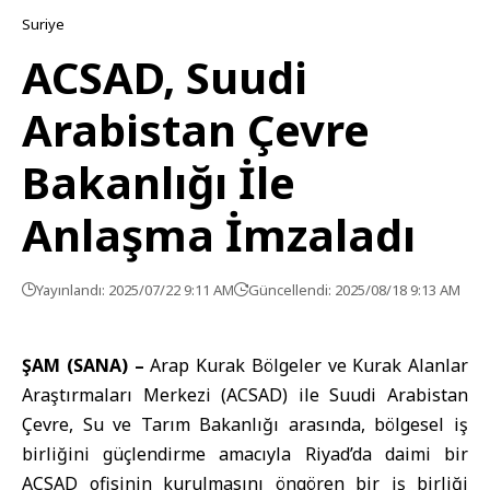
Suriye
ACSAD, Suudi
Arabistan Çevre
Bakanlığı İle
Anlaşma İmzaladı
Yayınlandı: 2025/07/22 9:11 AM
Güncellendi: 2025/08/18 9:13 AM
ŞAM (SANA) –
Arap Kurak Bölgeler ve Kurak Alanlar
Araştırmaları Merkezi (ACSAD) ile Suudi Arabistan
Çevre, Su ve Tarım Bakanlığı arasında, bölgesel iş
birliğini güçlendirme amacıyla Riyad’da daimi bir
ACSAD ofisinin kurulmasını öngören bir iş birliği