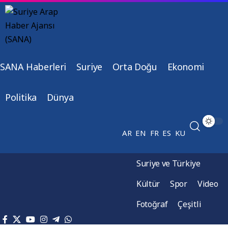
SANA Haberleri
Suriye
Orta Doğu
Ekonomi
Politika
Dünya
AR
EN
FR
ES
KU
Suriye ve Türkiye
Kültür
Spor
Video
Fotoğraf
Çeşitli