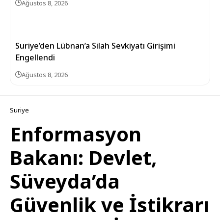
Ağustos 8, 2026
Suriye’den Lübnan’a Silah Sevkiyatı Girişimi
Engellendi
Ağustos 8, 2026
Suriye
Enformasyon
Bakanı: Devlet,
Süveyda’da
Güvenlik ve İstikrarı