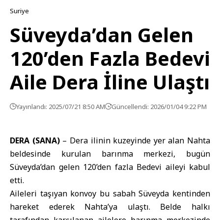
Suriye
Süveyda’dan Gelen
120’den Fazla Bedevi
Aile Dera İline Ulaştı
Yayınlandı: 2025/07/21 8:50 AM
Güncellendi: 2026/01/04 9:22 PM
DERA (SANA)
– Dera ilinin kuzeyinde yer alan Nahta
beldesinde kurulan barınma merkezi, bugün
Süveyda’dan gelen 120’den fazla Bedevi aileyi kabul
etti.
Aileleri taşıyan konvoy bu sabah Süveyda kentinden
hareket ederek Nahta’ya ulaştı. Belde halkı