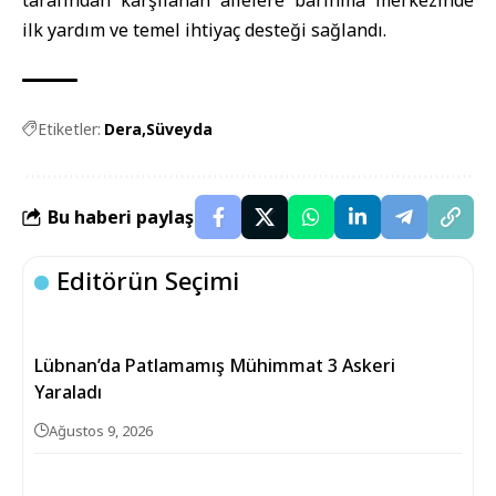
tarafından karşılanan ailelere barınma merkezinde
ilk yardım ve temel ihtiyaç desteği sağlandı.
Etiketler:
Dera
Süveyda
Bu haberi paylaş
Editörün Seçimi
Lübnan’da Patlamamış Mühimmat 3 Askeri
Yaraladı
Ağustos 9, 2026