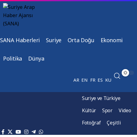
SANA Haberleri
Suriye
Orta Doğu
Ekonomi
Politika
Dünya
AR
EN
FR
ES
KU
Suriye ve Türkiye
Kültür
Spor
Video
Fotoğraf
Çeşitli