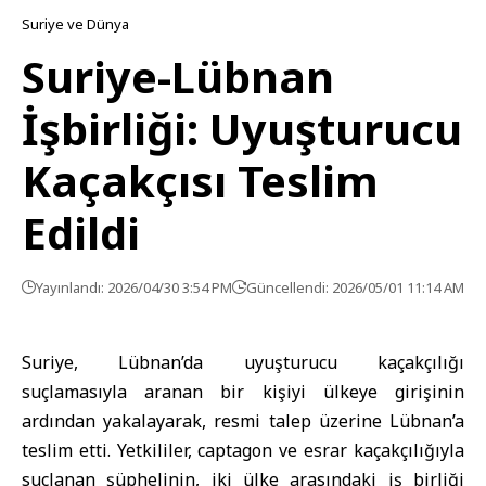
Suriye ve Dünya
Suriye-Lübnan
İşbirliği: Uyuşturucu
Kaçakçısı Teslim
Edildi
Yayınlandı: 2026/04/30 3:54 PM
Güncellendi: 2026/05/01 11:14 AM
Suriye, Lübnan’da uyuşturucu kaçakçılığı
suçlamasıyla aranan bir kişiyi ülkeye girişinin
ardından yakalayarak, resmi talep üzerine Lübnan’a
teslim etti. Yetkililer, captagon ve esrar kaçakçılığıyla
suçlanan şüphelinin, iki ülke arasındaki iş birliği