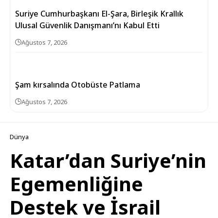
Suriye Cumhurbaşkanı El-Şara, Birleşik Krallık
Ulusal Güvenlik Danışmanı’nı Kabul Etti
Ağustos 7, 2026
Şam kırsalında Otobüste Patlama
Ağustos 7, 2026
Dünya
Katar’dan Suriye’nin
Egemenliğine
Destek ve İsrail