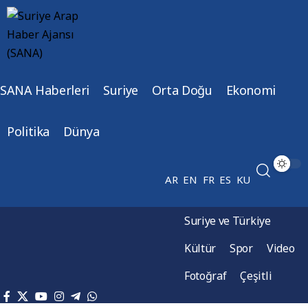
SANA Haberleri
Suriye
Orta Doğu
Ekonomi
Politika
Dünya
AR
EN
FR
ES
KU
Suriye ve Türkiye
Kültür
Spor
Video
Fotoğraf
Çeşitli