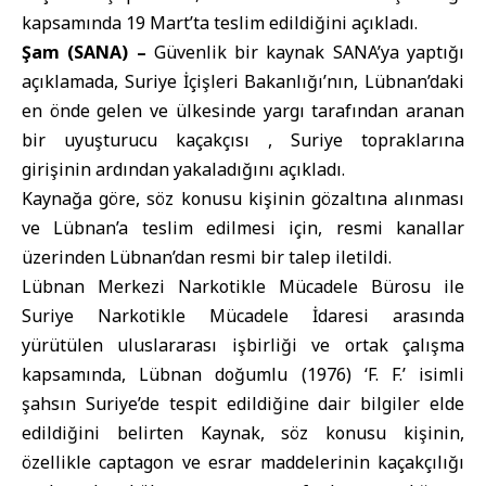
kapsamında 19 Mart’ta teslim edildiğini açıkladı.
Şam (SANA) –
Güvenlik bir kaynak SANA’ya yaptığı
açıklamada,
Suriye İçişleri Bakanlığı
’nın,
Lübnan
’daki
en önde gelen ve ülkesinde yargı tarafından aranan
bir uyuşturucu kaçakçısı , Suriye topraklarına
girişinin ardından yakaladığını açıkladı.
Kaynağa göre, söz konusu kişinin gözaltına alınması
ve Lübnan’a teslim edilmesi için, resmi kanallar
üzerinden Lübnan’dan resmi bir talep iletildi.
Lübnan Merkezi Narkotikle Mücadele Bürosu ile
Suriye Narkotikle Mücadele İdaresi arasında
yürütülen uluslararası işbirliği ve ortak çalışma
kapsamında, Lübnan doğumlu (1976) ‘F. F.’ isimli
şahsın Suriye’de tespit edildiğine dair bilgiler elde
edildiğini belirten Kaynak, söz konusu kişinin,
özellikle captagon ve esrar maddelerinin kaçakçılığı