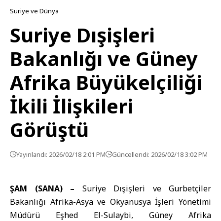
Suriye ve Dünya
Suriye Dışişleri
Bakanlığı ve Güney
Afrika Büyükelçiliği
İkili İlişkileri
Görüştü
Yayınlandı: 2026/02/18 2:01 PM
Güncellendi: 2026/02/18 3:02 PM
ŞAM (SANA) –
Suriye Dışişleri ve Gurbetçiler
Bakanlığı
Afrika-Asya ve Okyanusya İşleri Yönetimi
Müdürü
Eşhed El-Sulaybi
, Güney Afrika