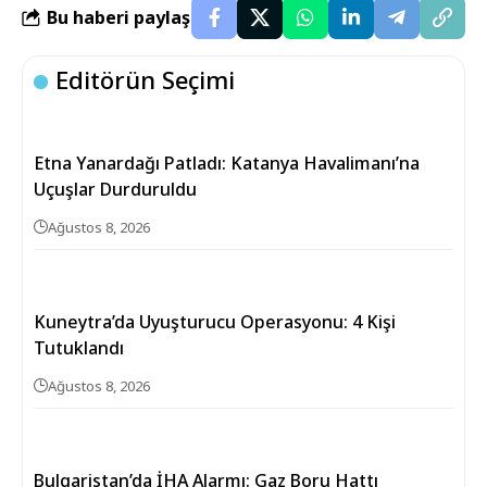
Bu haberi paylaş
Editörün Seçimi
Etna Yanardağı Patladı: Katanya Havalimanı’na
Uçuşlar Durduruldu
Ağustos 8, 2026
Kuneytra’da Uyuşturucu Operasyonu: 4 Kişi
Tutuklandı
Ağustos 8, 2026
Bulgaristan’da İHA Alarmı: Gaz Boru Hattı