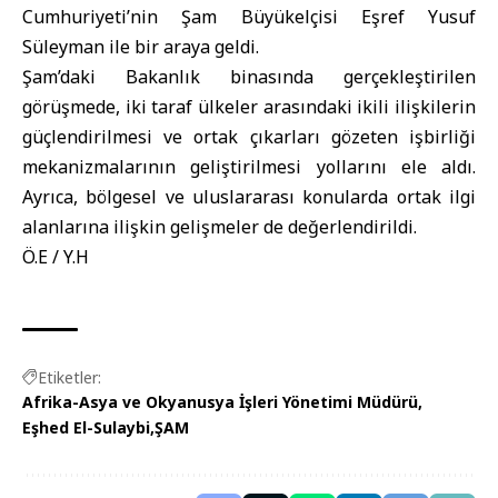
Cumhuriyeti’nin Şam Büyükelçisi Eşref Yusuf
Süleyman ile bir araya geldi.
Şam
’daki Bakanlık binasında gerçekleştirilen
görüşmede, iki taraf ülkeler arasındaki ikili ilişkilerin
güçlendirilmesi ve ortak çıkarları gözeten işbirliği
mekanizmalarının geliştirilmesi yollarını ele aldı.
Ayrıca, bölgesel ve uluslararası konularda ortak ilgi
alanlarına ilişkin gelişmeler de değerlendirildi.
Ö.E / Y.H
Etiketler:
Afrika-Asya ve Okyanusya İşleri Yönetimi Müdürü
Eşhed El-Sulaybi
ŞAM