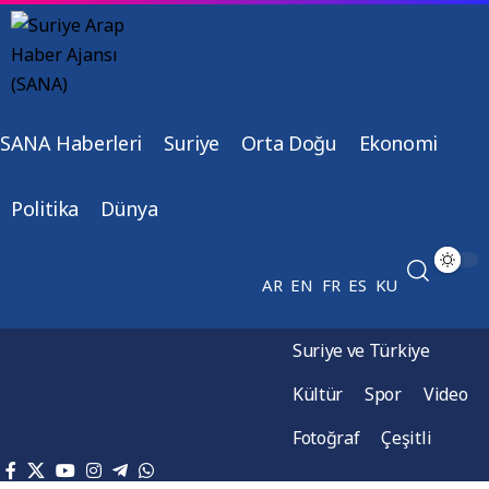
SANA Haberleri
Suriye
Orta Doğu
Ekonomi
Politika
Dünya
AR
EN
FR
ES
KU
Suriye ve Türkiye
Kültür
Spor
Video
Fotoğraf
Çeşitli