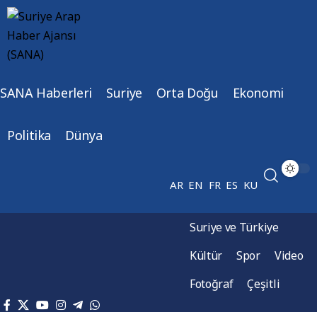
SANA Haberleri
Suriye
Orta Doğu
Ekonomi
Politika
Dünya
AR
EN
FR
ES
KU
Suriye ve Türkiye
Kültür
Spor
Video
Fotoğraf
Çeşitli