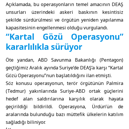
Açıklamada, bu operasyonların temel amacının DEAŞ
unsurları üzerindeki askeri baskının kesintisiz
şekilde sürdürülmesi ve örgütün yeniden yapılanma
kapasitesinin engellenmesi olduğu vurgulandı.
“Kartal Gözü Operasyonu”
kararlılıkla sürüyor
Öte yandan,
ABD Savunma Bakanlığı
(Pentagon)
geçtiğimiz Aralık ayında Suriye’de DEAŞ’a karşı “Kartal
Gözü Operasyonu”nun başlatıldığını ilan etmişti.
Söz konusu operasyonun, terör örgütünün Palmira
(Tedmur) yakınlarında Suriye-ABD ortak güçlerini
hedef alan saldırılarına karşılık olarak hayata
geçirildiği bildirildi. Operasyona, Ürdün’ün de
aralarında bulunduğu bazı müttefik ülkelerin katılım
sağladığı biliniyor.