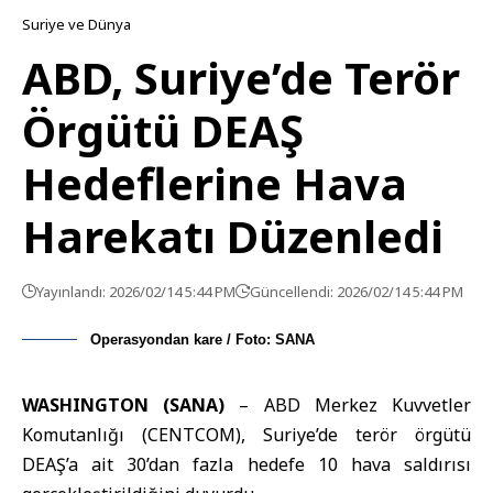
Suriye ve Dünya
ABD, Suriye’de Terör
Örgütü DEAŞ
Hedeflerine Hava
Harekatı Düzenledi
Yayınlandı: 2026/02/14 5:44 PM
Güncellendi: 2026/02/14 5:44 PM
Operasyondan kare / Foto: SANA
WASHINGTON (SANA)
–
ABD Merkez Kuvvetler
Komutanlığı
(CENTCOM), Suriye’de terör örgütü
DEAŞ’a ait 30’dan fazla hedefe 10 hava saldırısı