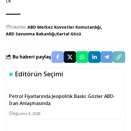
İ.K
Etiketler:
ABD Merkez Kuvvetler Komutanlığı
ABD Savunma Bakanlığı
Kartal Gözü
Bu haberi paylaş
Editörün Seçimi
Petrol Fiyatlarında Jeopolitik Baskı: Gözler ABD-
İran Anlaşmasında
Ağustos 6, 2026