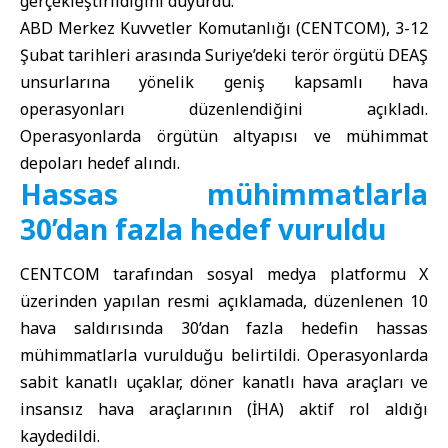
gerçekleştirildiğini duyurdu.
ABD Merkez Kuvvetler Komutanlığı (CENTCOM), 3-12
Şubat tarihleri arasında Suriye’deki terör örgütü DEAŞ
unsurlarına yönelik geniş kapsamlı hava
operasyonları düzenlendiğini açıkladı.
Operasyonlarda örgütün altyapısı ve mühimmat
depoları hedef alındı.
Hassas mühimmatlarla
30’dan fazla hedef vuruldu
CENTCOM tarafından sosyal medya platformu X
üzerinden yapılan resmi açıklamada, düzenlenen 10
hava saldırısında 30’dan fazla hedefin hassas
mühimmatlarla vurulduğu belirtildi. Operasyonlarda
sabit kanatlı uçaklar, döner kanatlı hava araçları ve
insansız hava araçlarının (İHA) aktif rol aldığı
kaydedildi.