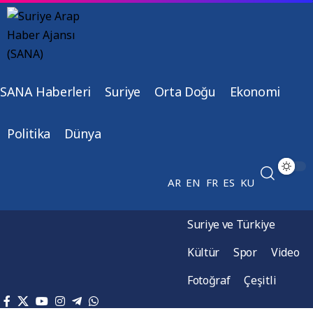
SANA Haberleri
Suriye
Orta Doğu
Ekonomi
Politika
Dünya
AR
EN
FR
ES
KU
Suriye ve Türkiye
Kültür
Spor
Video
Fotoğraf
Çeşitli