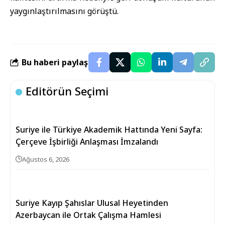
yaygınlaştırılmasını görüştü.
Bu haberi paylaş
Editörün Seçimi
Suriye ile Türkiye Akademik Hattında Yeni Sayfa:
Çerçeve İşbirliği Anlaşması İmzalandı
Ağustos 6, 2026
Suriye Kayıp Şahıslar Ulusal Heyetinden
Azerbaycan ile Ortak Çalışma Hamlesi