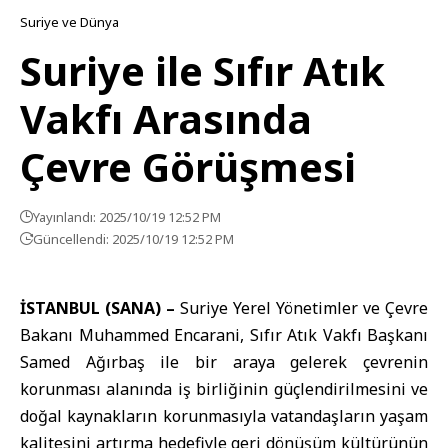
Suriye ve Dünya
Suriye ile Sıfır Atık
Vakfı Arasında
Çevre Görüşmesi
Yayınlandı: 2025/10/19 12:52 PM
Güncellendi: 2025/10/19 12:52 PM
İSTANBUL (SANA) –
Suriye Yerel Yönetimler ve Çevre
Bakanı Muhammed Encarani, Sıfır Atık Vakfı Başkanı
Samed Ağırbaş ile bir araya gelerek çevrenin
korunması alanında iş birliğinin güçlendirilmesini ve
doğal kaynakların korunmasıyla vatandaşların yaşam
kalitesini artırma hedefiyle geri dönüşüm kültürünün