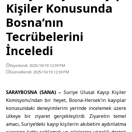
Kişiler Konusunda
Bosna’nın
Tecrübelerini
İnceledi
Yayınlandı: 2025/10/19 12:39 PM
Güncellendi: 2025/10/19 12:39 PM
SARAYBOSNA (SANA) –
Suriye Ulusal Kayıp Kişiler
Komisyonu
’ndan bir heyet, Bosna-Hersek’in kayıplar
konusundaki deneyimlerini yerinde incelemek üzere
ülkeye bir ziyaret gerçekleştirdi. Ziyaretin temel
amacı, Suriye’deki kayıp kişilerin akıbetini aydınlatma