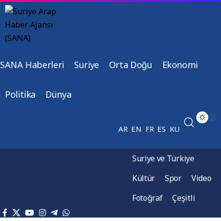
SANA Haberleri
Suriye
Orta Doğu
Ekonomi
Politika
Dünya
AR
EN
FR
ES
KU
Suriye ve Türkiye
Kültür
Spor
Video
Fotoğraf
Çeşitli