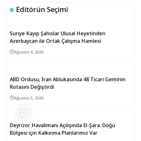
Editörün Seçimi
Suriye Kayıp Şahıslar Ulusal Heyetinden
Azerbaycan ile Ortak Çalışma Hamlesi
Ağustos 6, 2026
ABD Ordusu, İran Ablukasında 48 Ticari Geminin
Rotasını Değiştirdi
Ağustos 5, 2026
Deyrizor Havalimanı Açılışında El-Şara: Doğu
Bölgesi için Kalkınma Planlarımız Var