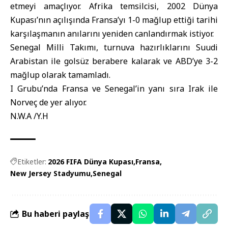
etmeyi amaçlıyor. Afrika temsilcisi, 2002 Dünya
Kupası’nın açılışında Fransa’yı 1-0 mağlup ettiği tarihi
karşılaşmanın anılarını yeniden canlandırmak istiyor.
Senegal Milli Takımı, turnuva hazırlıklarını Suudi
Arabistan ile golsüz berabere kalarak ve ABD’ye 3-2
mağlup olarak tamamladı.
I Grubu’nda Fransa ve Senegal’in yanı sıra Irak ile
Norveç de yer alıyor.
N.W.A /Y.H
Etiketler:
2026 FIFA Dünya Kupası
Fransa
New Jersey Stadyumu
Senegal
Bu haberi paylaş