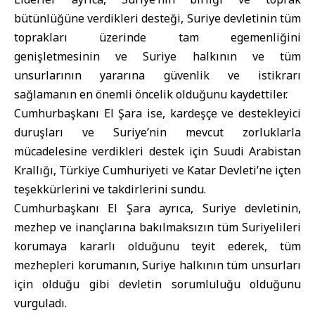
bütünlüğüne verdikleri desteği, Suriye devletinin tüm
toprakları üzerinde tam egemenliğini
genişletmesinin ve Suriye halkının ve tüm
unsurlarının yararına güvenlik ve istikrarı
sağlamanın en önemli öncelik olduğunu kaydettiler.
Cumhurbaşkanı El Şara ise, kardeşçe ve destekleyici
duruşları ve Suriye’nin mevcut zorluklarla
mücadelesine verdikleri destek için Suudi Arabistan
Krallığı, Türkiye Cumhuriyeti ve Katar Devleti’ne içten
teşekkürlerini ve takdirlerini sundu.
Cumhurbaşkanı El Şara ayrıca, Suriye devletinin,
mezhep ve inançlarına bakılmaksızın tüm Suriyelileri
korumaya kararlı olduğunu teyit ederek, tüm
mezhepleri korumanın, Suriye halkının tüm unsurları
için olduğu gibi devletin sorumluluğu olduğunu
vurguladı.