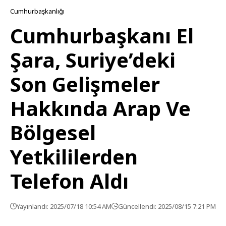
Cumhurbaşkanlığı
Cumhurbaşkanı El
Şara, Suriye’deki
Son Gelişmeler
Hakkında Arap Ve
Bölgesel
Yetkililerden
Telefon Aldı
Yayınlandı: 2025/07/18 10:54 AM
Güncellendi: 2025/08/15 7:21 PM