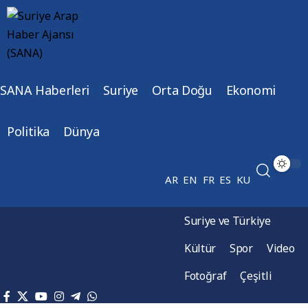
SANA Haberleri
Suriye
Orta Doğu
Ekonomi
Politika
Dünya
AR
EN
FR
ES
KU
Suriye ve Türkiye
Kültür
Spor
Video
Fotoğraf
Çeşitli