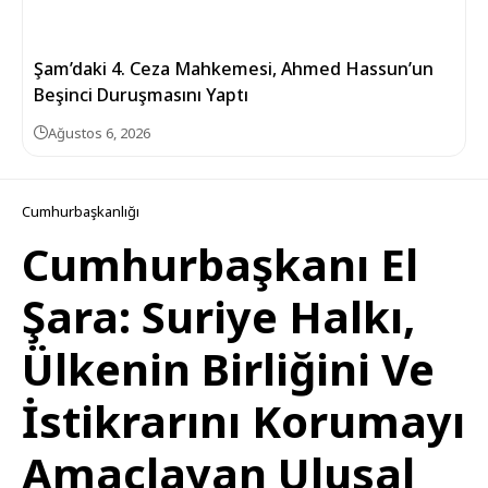
Şam’daki 4. Ceza Mahkemesi, Ahmed Hassun’un
Beşinci Duruşmasını Yaptı
Ağustos 6, 2026
Cumhurbaşkanlığı
Cumhurbaşkanı El
Şara: Suriye Halkı,
Ülkenin Birliğini Ve
İstikrarını Korumayı
Amaçlayan Ulusal