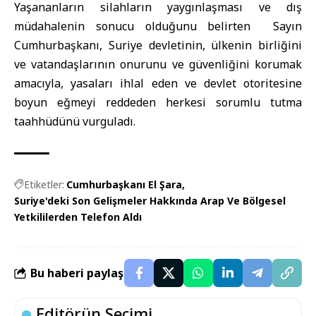
Yaşananların silahların yaygınlaşması ve dış
müdahalenin sonucu olduğunu belirten Sayın
Cumhurbaşkanı, Suriye devletinin, ülkenin birliğini
ve vatandaşlarının onurunu ve güvenliğini korumak
amacıyla, yasaları ihlal eden ve devlet otoritesine
boyun eğmeyi reddeden herkesi sorumlu tutma
taahhüdünü vurguladı.
Etiketler:
Cumhurbaşkanı El Şara
Suriye'deki Son Gelişmeler Hakkında Arap Ve Bölgesel
Yetkililerden Telefon Aldı
Bu haberi paylaş
Editörün Seçimi