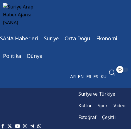
SANA Haberleri
Suriye
Orta Doğu
Ekonomi
Politika
Dünya
AR
EN
FR
ES
KU
Suriye ve Türkiye
Kültür
Spor
Video
Fotoğraf
Çeşitli