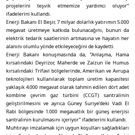
projelerini teşvik etmemize yardımcı oluyor”
ifadelerini kullandı.
Enerji Bakanı El Beşir, 7 milyar dolarlık yatırımın 5.000
megavat üretmeye katkıda bulunacağını, bunun da
elektrik tedarik saatlerinin artmasına ve hayatın her
alanını olumlu yönde etkileyeceğini de kaydetti.
Enerji Bakanı konuşmasında da, ”Anlaşma, Hama
kırsalındaki Deyrizor, Maherde ve Zaizun ile Humus
kırsalındaki Trifavi bölgelerinde, Amerikan ve Avrupa
teknolojileri kullanılarak toplam üretim kapasitesi
yaklaşık 4.000 megavat olarak tahmin edilen dört adet
kombine çevrim gaz türbini (CCGT) santralinin
geliştirilmesini ve ayrıca Güney Suriye’deki Vadi El
Rabi bölgesinde 1.000 megavatlık bir güneş enerjisi
santralinin kurulmasını içeriyor” ifadelerini kullandı.
Muhtırayı imzalamak için uygun koşulları sağladıkları