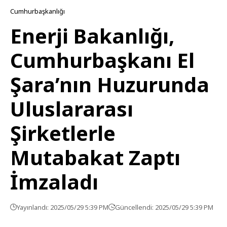
Cumhurbaşkanlığı
Enerji Bakanlığı,
Cumhurbaşkanı El
Şara’nın Huzurunda
Uluslararası
Şirketlerle
Mutabakat Zaptı
İmzaladı
Yayınlandı: 2025/05/29 5:39 PM
Güncellendi: 2025/05/29 5:39 PM