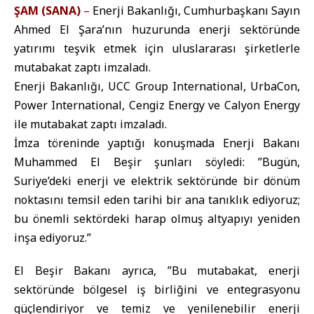
ŞAM (SANA)
–
Enerji Bakanlığı, Cumhurbaşkanı Sayın
Ahmed El Şara’nın huzurunda enerji sektöründe
yatırımı teşvik etmek için uluslararası şirketlerle
mutabakat zaptı imzaladı.
Enerji Bakanlığı, UCC Group International, UrbaCon,
Power International, Cengiz Energy ve Calyon Energy
ile mutabakat zaptı imzaladı.
İmza töreninde yaptığı konuşmada Enerji Bakanı
Muhammed El Beşir şunları söyledi: ”Bugün,
Suriye’deki enerji ve elektrik sektöründe bir dönüm
noktasını temsil eden tarihi bir ana tanıklık ediyoruz;
bu önemli sektördeki harap olmuş altyapıyı yeniden
inşa ediyoruz.”
El Beşir Bakanı ayrıca, ”Bu mutabakat, enerji
sektöründe bölgesel iş birliğini ve entegrasyonu
güçlendiriyor ve temiz ve yenilenebilir enerji