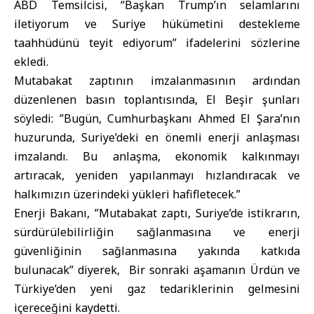
ABD Temsilcisi, “Başkan Trump’ın selamlarını
iletiyorum ve Suriye hükümetini destekleme
taahhüdünü teyit ediyorum” ifadelerini sözlerine
ekledi.
Mutabakat zaptının imzalanmasının ardından
düzenlenen basın toplantısında, El Beşir şunları
söyledi: ”Bugün, Cumhurbaşkanı Ahmed El Şara’nın
huzurunda, Suriye’deki en önemli enerji anlaşması
imzalandı. Bu anlaşma, ekonomik kalkınmayı
artıracak, yeniden yapılanmayı hızlandıracak ve
halkımızın üzerindeki yükleri hafifletecek.”
Enerji Bakanı, ”Mutabakat zaptı, Suriye’de istikrarın,
sürdürülebilirliğin sağlanmasına ve enerji
güvenliğinin sağlanmasına yakında katkıda
bulunacak” diyerek, Bir sonraki aşamanın Ürdün ve
Türkiye’den yeni gaz tedariklerinin gelmesini
içereceğini kaydetti.