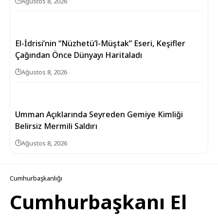
Ağustos 8, 2026
El-İdrisi’nin “Nüzhetü’l-Müştak” Eseri, Keşifler
Çağından Önce Dünyayı Haritaladı
Ağustos 8, 2026
Umman Açıklarında Seyreden Gemiye Kimliği
Belirsiz Mermili Saldırı
Ağustos 8, 2026
Cumhurbaşkanlığı
Cumhurbaşkanı El