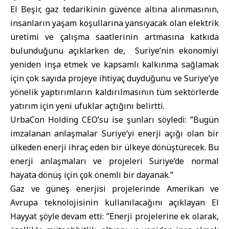
El Beşir, gaz tedarikinin güvence altına alınmasının,
insanların yaşam koşullarına yansıyacak olan elektrik
üretimi ve çalışma saatlerinin artmasına katkıda
bulunduğunu açıklarken de, Suriye’nin ekonomiyi
yeniden inşa etmek ve kapsamlı kalkınma sağlamak
için çok sayıda projeye ihtiyaç duyduğunu ve Suriye’ye
yönelik yaptırımların kaldırılmasının tüm sektörlerde
yatırım için yeni ufuklar açtığını belirtti.
UrbaCon Holding CEO’su ise şunları söyledi: ”Bugün
imzalanan anlaşmalar Suriye’yi enerji açığı olan bir
ülkeden enerji ihraç eden bir ülkeye dönüştürecek. Bu
enerji anlaşmaları ve projeleri Suriye’de normal
hayata dönüş için çok önemli bir dayanak.”
Gaz ve güneş enerjisi projelerinde Amerikan ve
Avrupa teknolojisinin kullanılacağını açıklayan El
Hayyat şöyle devam etti: ”Enerji projelerine ek olarak,