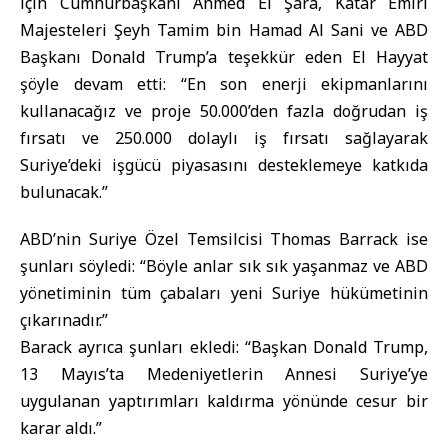
için Cumhurbaşkanı Ahmed El Şara, Katar Emiri
Majesteleri Şeyh Tamim bin Hamad Al Sani ve ABD
Başkanı Donald Trump’a teşekkür eden El Hayyat
şöyle devam etti: “En son enerji ekipmanlarını
kullanacağız ve proje 50.000’den fazla doğrudan iş
fırsatı ve 250.000 dolaylı iş fırsatı sağlayarak
Suriye’deki işgücü piyasasını desteklemeye katkıda
bulunacak.”
ABD’nin Suriye Özel Temsilcisi Thomas Barrack ise
şunları söyledi: “Böyle anlar sık ​​sık yaşanmaz ve ABD
yönetiminin tüm çabaları yeni Suriye hükümetinin
çıkarınadır.”
Barack ayrıca şunları ekledi: “Başkan Donald Trump,
13 Mayıs’ta Medeniyetlerin Annesi Suriye’ye
uygulanan yaptırımları kaldırma yönünde cesur bir
karar aldı.”