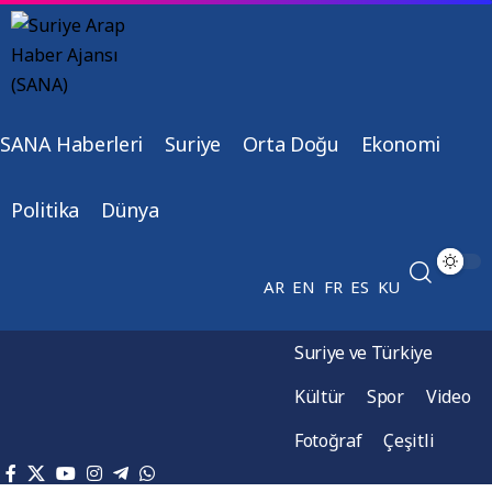
SANA Haberleri
Suriye
Orta Doğu
Ekonomi
Politika
Dünya
AR
EN
FR
ES
KU
Suriye ve Türkiye
Kültür
Spor
Video
Fotoğraf
Çeşitli