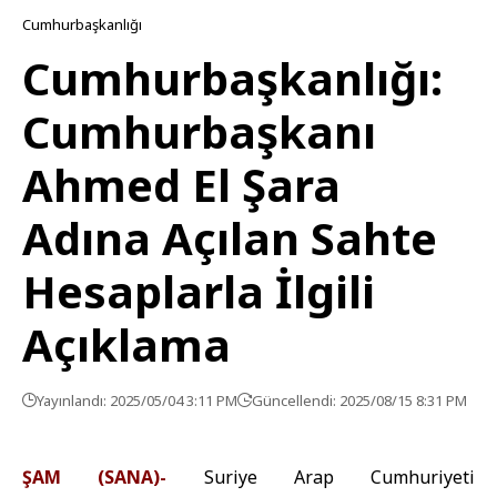
Cumhurbaşkanlığı
Cumhurbaşkanlığı:
Cumhurbaşkanı
Ahmed El Şara
Adına Açılan Sahte
Hesaplarla İlgili
Açıklama
Yayınlandı: 2025/05/04 3:11 PM
Güncellendi: 2025/08/15 8:31 PM
ŞAM (SANA)-
Suriye Arap Cumhuriyeti