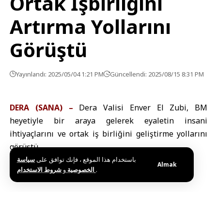
Ortak İşbirliğini
Artırma Yollarını
Görüştü
Yayınlandı: 2025/05/04 1:21 PM
Güncellendi: 2025/08/15 8:31 PM
DERA (SANA) –
Dera Valisi Enver El Zubi, BM
heyetiyle bir araya gelerek eyaletin insani
ihtiyaçlarını ve ortak iş birliğini geliştirme yollarını
görüştü.
باستخدام هذا الموقع ، فإنك توافق على
سياسة
Almak
و
الخصوصية
شروط الاستخدام
.