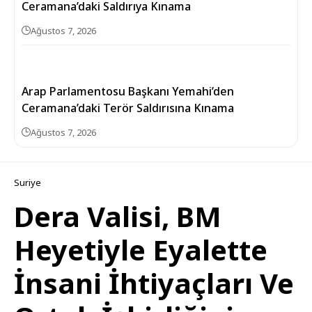
Ceramana’daki Saldırıya Kınama
Ağustos 7, 2026
Arap Parlamentosu Başkanı Yemahi’den
Ceramana’daki Terör Saldırısına Kınama
Ağustos 7, 2026
Suriye
Dera Valisi, BM
Heyetiyle Eyalette
İnsani İhtiyaçları Ve