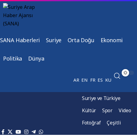
SANA Haberleri
Suriye
Orta Doğu
Ekonomi
Politika
Dünya
AR
EN
FR
ES
KU
Suriye ve Türkiye
Kültür
Spor
Video
Fotoğraf
Çeşitli