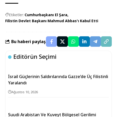
Etiketler:
Cumhurbaşkanı El Şara
Filistin Devlet Başkanı Mahmud Abbas'ı Kabul Etti
Bu haberi paylaş
Editörün Seçimi
İsrail Güçlerinin Saldırılarında Gazze’de Üç Filistinli
Yaralandı
Ağustos 10, 2026
Suudi Arabistan Ve Kuveyt Bölgesel Gerilimi