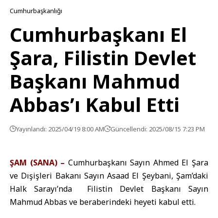
Cumhurbaşkanlığı
Cumhurbaşkanı El
Şara, Filistin Devlet
Başkanı Mahmud
Abbas’ı Kabul Etti
Yayınlandı: 2025/04/19 8:00 AM
Güncellendi: 2025/08/15 7:23 PM
ŞAM (SANA) –
Cumhurbaşkanı Sayın Ahmed El Şara
ve Dışişleri Bakanı Sayın Asaad El Şeybani, Şam’daki
Halk Sarayı’nda Filistin Devlet Başkanı Sayın
Mahmud Abbas ve beraberindeki heyeti kabul etti.