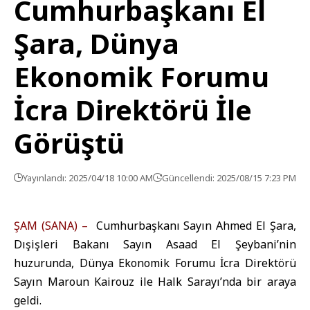
Cumhurbaşkanı El
Şara, Dünya
Ekonomik Forumu
İcra Direktörü İle
Görüştü
Yayınlandı: 2025/04/18 10:00 AM
Güncellendi: 2025/08/15 7:23 PM
ŞAM (SANA) –
Cumhurbaşkanı Sayın Ahmed El Şara,
Dışişleri Bakanı Sayın Asaad El Şeybani’nin
huzurunda, Dünya Ekonomik Forumu İcra Direktörü
Sayın Maroun Kairouz ile Halk Sarayı’nda bir araya
geldi.